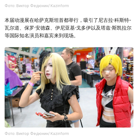
Фото: Виктор Федюнин/ Kazinform
本届动漫展在哈萨克斯坦首都举行，吸引了尼古拉·科斯特-
瓦尔道、保罗·安德森、伊尼亚基·戈多伊以及塔兹·斯凯拉尔
等国际知名演员和嘉宾来到现场。
Фото: Виктор Федюнин/ Kazinform