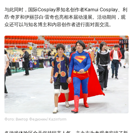
与此同时，国际Cosplay界知名创作者Kamui Cosplay、利
昂·奇罗和伊丽莎白·雷奇也亮相本届动漫展。活动期间，观
众还可以与知名博主和内容创作者进行面对面交流。
Фото: Виктор Федюнин/ Kazinform
各游戏体验区全天保持较高人气。主办方为参观者安排了新