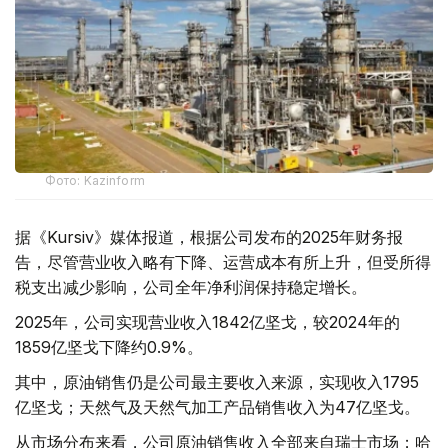
Фото: Kazinform
据《Kursiv》媒体报道，根据公司发布的2025年财务报
告，尽管营业收入略有下降、运营成本有所上升，但受所得
税支出减少影响，公司全年净利润保持稳定增长。
2025年，公司实现营业收入1842亿坚戈，较2024年的
1859亿坚戈下降约0.9%。
其中，原油销售仍是公司最主要收入来源，实现收入1795
亿坚戈；天然气及天然气加工产品销售收入为47亿坚戈。
从市场分布来看，公司原油销售收入全部来自瑞士市场；哈