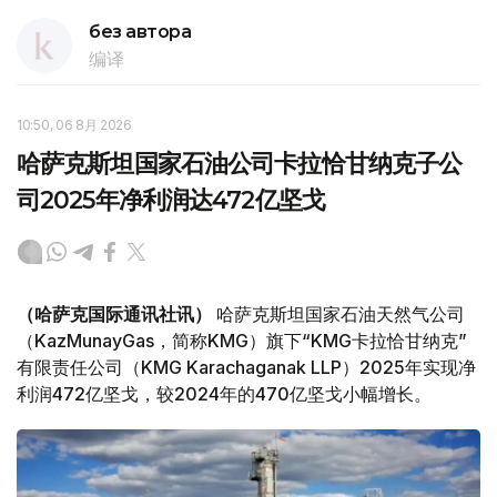
без автора
编译
10:50, 06 8月 2026
哈萨克斯坦国家石油公司卡拉恰甘纳克子公
司2025年净利润达472亿坚戈
（哈萨克国际通讯社讯）
哈萨克斯坦国家石油天然气公司
（KazMunayGas，简称KMG）旗下“KMG卡拉恰甘纳克”
有限责任公司（KMG Karachaganak LLP）2025年实现净
利润472亿坚戈，较2024年的470亿坚戈小幅增长。