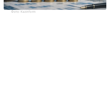
Фото: Kazinform
全球经济增长预期下调 哈萨克斯坦表现依然亮眼
国际货币基金组织7月发布的最新预测显示，2026年全球实
际GDP增速预计为3.0%，2027年为3.4%，均较今年4月
发布的预测有所下调。报告认为，全球经济增长放缓主要受
到中东地区冲突持续带来的影响，但人工智能技术快速发展
以及全球科技周期加速，在一定程度上抵消了相关负面因
素。
在全球经济整体放缓的背景下，国际货币基金组织继续看好
哈萨克斯坦经济发展前景，预计该国2026年经济增长
4.6%，2027年增长4.4%。
在报告涉及的主要经济体中，预计2026年经济增速高于哈
萨克斯坦的仅有印度（6.4%）、印度尼西亚（5.0%）和马