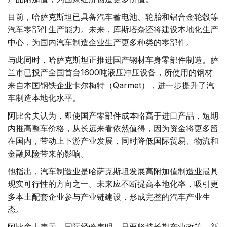
目前，哈萨克斯坦已具备汽车蓄电池、轮胎和铝合金轮毂等
汽车零部件生产能力。未来，库斯塔奈还将建设本地化生产
中心，为国内汽车制造企业生产更多种类的零部件。
与此同时，哈萨克斯坦正推进国产钢材车身零部件制造。萨
兰市已投产全国首台1600吨液压冲压设备，所使用的钢材
来自本国钢铁企业卡尔梅特（Qarmet），进一步提升了汽
车制造本地化水平。
阿比舍夫认为，即使国产零部件成本略高于进口产品，短期
内推高整车价格，从长远来看依然值得，因为资金将更多留
在国内，带动上下游产业发展，同时降低国际贸易、物流和
金融风险带来的影响。
他指出，汽车制造业是哈萨克斯坦发展高附加值制造业最具
现实可行性的方向之一。未来应不断提高本地化率，吸引更
多本土配套企业参与产业链建设，形成完整的汽车产业生
态。
阿比舍夫表示，国际经验表明，只要坚持长期产业政策，新