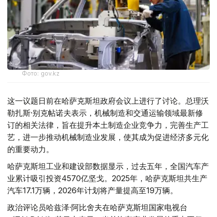
Фото: gov.kz
这一议题日前在哈萨克斯坦政府会议上进行了讨论。总理沃
勒扎斯·别克帖诺夫表示，机械制造和交通运输领域最新修
订的相关法律，旨在提升本土制造企业竞争力，完善生产工
艺，进一步推动机械制造业发展，使其成为促进经济多元化
的重要动力。
哈萨克斯坦工业和建设部数据显示，过去五年，全国汽车产
业累计吸引投资4570亿坚戈。2025年，哈萨克斯坦共生产
汽车17.1万辆，2026年计划将产量提高至19万辆。
政治评论员哈兹泽·阿比舍夫在哈萨克斯坦国家电视台