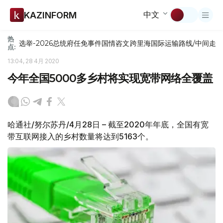
中文
KAZINFORM
热
选举-2026
总统府
任免
事件
国情咨文
跨里海国际运输路线/中间走
点:
13:04, 28 4月 2020
今年全国5000多乡村将实现宽带网络全覆盖
哈通社/努尔苏丹/4月28日 – 截至2020年年底，全国有宽
带互联网接入的乡村数量将达到5163个。