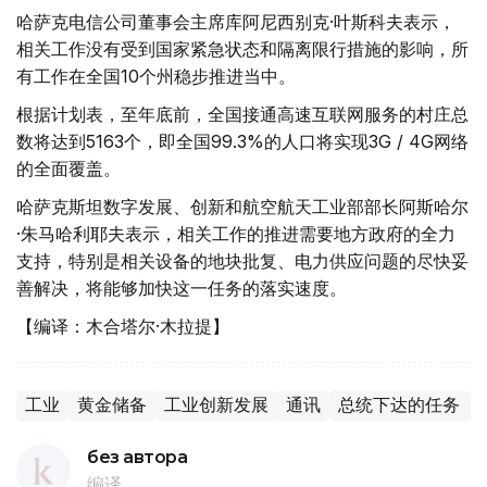
哈萨克电信公司董事会主席库阿尼西别克·叶斯科夫表示，
相关工作没有受到国家紧急状态和隔离限行措施的影响，所
有工作在全国10个州稳步推进当中。
根据计划表，至年底前，全国接通高速互联网服务的村庄总
数将达到5163个，即全国99.3%的人口将实现3G / 4G网络
的全面覆盖。
哈萨克斯坦数字发展、创新和航空航天工业部部长阿斯哈尔
·朱马哈利耶夫表示，相关工作的推进需要地方政府的全力
支持，特别是相关设备的地块批复、电力供应问题的尽快妥
善解决，将能够加快这一任务的落实速度。
【编译：木合塔尔·木拉提】
工业
黄金储备
工业创新发展
通讯
总统下达的任务
без автора
编译