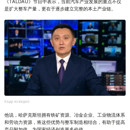
《TALDAU》节目中表示，当前汽车产业发展的重点不仅
是扩大整车产量，更在于逐步建立完整的本土产业链。
Кадр из видео
他说，哈萨克斯坦拥有铁矿资源、冶金企业、工业物流体系
和劳动力资源，将这些优势与整车制造相结合，有助于提高
产品附加值，为国家经济创造更多价值。