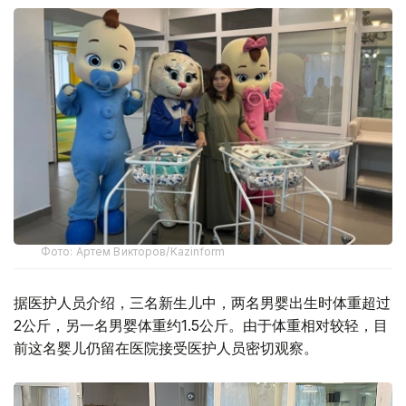
Фото: Артем Викторов/Kazinform
据医护人员介绍，三名新生儿中，两名男婴出生时体重超过
2公斤，另一名男婴体重约1.5公斤。由于体重相对较轻，目
前这名婴儿仍留在医院接受医护人员密切观察。