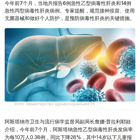
今年前7个月，当地共报告6例急性乙型病毒性肝炎和14例
急性丙型病毒性肝炎病例。专家提醒，规范接种疫苗、使用
无菌器械和做好个人防护，是预防病毒性肝炎的关键措施。
Фото: Министерство здравоохранения РК
阿斯塔纳市卫生与流行病学监督局副局长詹娜·普拉利耶娃
介绍，今年前7个月，阿斯塔纳急性乙型病毒性肝炎发病率
为每10万人0.38例，同比下降28%，其中14岁以下儿童报