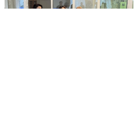
Фото: Айбек Жұматов
第一巴甫洛达尔州立第一围产中心主任古丽娜尔·布拉塔耶
娃表示：
“目前，体重最轻的宝宝正在接受重点监护，但不需
要吸氧。我们需要等他再增加一些体重，并能够熟练
自主吮吸后，再将他交给母亲。”
对于卡泽涅娃而言，这是她第二次怀孕。她的大女儿今年已