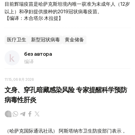
目前辉瑞疫苗是哈萨克斯坦境内唯一获准为未成年人（12岁
以上）和孕妇提供接种的2019冠状病毒疫苗。
【编译：木合塔尔·木拉提】
医疗卫生
新型冠状病毒
黄金储备
без автора
编译
11:15, 06 8月 2026
文身、穿孔暗藏感染风险 专家提醒科学预防
病毒性肝炎
（哈萨克国际通讯社讯） 阿斯塔纳市卫生防疫部门表示，