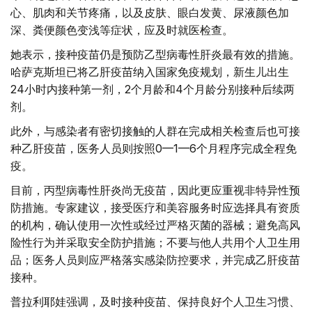
心、肌肉和关节疼痛，以及皮肤、眼白发黄、尿液颜色加
深、粪便颜色变浅等症状，应及时就医检查。
她表示，接种疫苗仍是预防乙型病毒性肝炎最有效的措施。
哈萨克斯坦已将乙肝疫苗纳入国家免疫规划，新生儿出生
24小时内接种第一剂，2个月龄和4个月龄分别接种后续两
剂。
此外，与感染者有密切接触的人群在完成相关检查后也可接
种乙肝疫苗，医务人员则按照0—1—6个月程序完成全程免
疫。
目前，丙型病毒性肝炎尚无疫苗，因此更应重视非特异性预
防措施。专家建议，接受医疗和美容服务时应选择具有资质
的机构，确认使用一次性或经过严格灭菌的器械；避免高风
险性行为并采取安全防护措施；不要与他人共用个人卫生用
品；医务人员则应严格落实感染防控要求，并完成乙肝疫苗
接种。
普拉利耶娃强调，及时接种疫苗、保持良好个人卫生习惯、