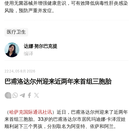
使用无菌器械并增强健康意识，可有效降低病毒性肝炎感染
风险，预防严重并发症。
医疗卫生
达娜 努尔巴克提
编译
22:24, 05 8月 2026
巴甫洛达尔州迎来近两年来首组三胞胎
（
哈萨克国际通讯社讯
）近日，巴甫洛达尔州迎来了近两年
来首组三胞胎。33岁的巴甫洛达尔市居民玛迪娜·卡泽涅娃
顺利诞下三个男孩，分别取名为阿亚特、依萨和阿兰。