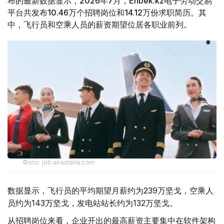
布的最新数据显示，2026年7月，Enbek.kz电子劳动交易
平台共发布10.46万个招聘岗位和14.12万份求职简历。其
中，飞行员和空乘人员的薪资期望位居各职业前列。
Фото: job.airastana.com
数据显示，飞行员的平均期望月薪约为239万坚戈，空乘人
员约为143万坚戈，发电站站长约为132万坚戈。
从招聘岗位来看，企业开出的最高薪资主要集中在软件架构