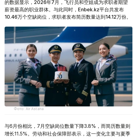
的数据显示，2026年7月，飞行员和空姐成为求职者期望
薪资最高的职业群体。与此同时，Enbek.kz平台共发布
10.46万个空缺岗位，求职者发布简历数量达到14.12万份。
Фото: Air Astana
与6月份相比，7月空缺岗位数量下降3.8%，而简历数量则
增长11.5%。劳动和社会保障部表示，这一变化主要与夏季