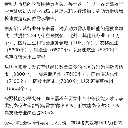
劳动力市场的季节性特点有关。每年这一时期，各类院校毕
业生陆续进入就业市场，带动求职人数增加，劳动力供给增
长速度超过岗位需求增长。
据介绍，从行业分布来看，对劳动力需求最旺盛的是教育领
域，共提供2.34万个空缺岗位。此外，其他服务业（1.6万
个）、医疗卫生和社会服务领域（1.03万个）、农林渔业
（8200个）、制造业（6800个）以及建筑业（5700个）
也存在较大用工需求。
从地区来看，发布空缺岗位数量最多的地区分别为阿斯塔纳
市（8800个）、突厥斯坦州（7600个）、巴甫洛达尔州
（7100个）、阿拉木图市（7000个）以及阿克莫拉州
（6900个）。
按照技能水平划分，雇主需求主要集中在中等技能人才，该
类别岗位占全部招聘需求的38.8%。低技能岗位占30.7%，
高技能专业岗位占30.5%。
劳动和社会保障部表示，7月份，求职者共发布14.12万份简