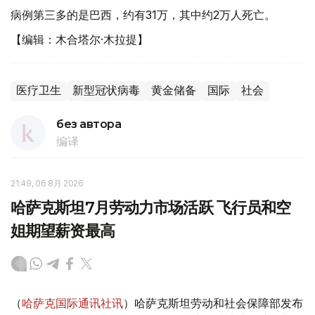
病例第三多的是巴西，约有31万，其中约2万人死亡。
【编辑：木合塔尔·木拉提】
医疗卫生
新型冠状病毒
黄金储备
国际
社会
без автора
编译
21:49, 06 8月 2026
哈萨克斯坦7月劳动力市场活跃 飞行员和空
姐期望薪资最高
（
哈萨克国际通讯社讯
）哈萨克斯坦劳动和社会保障部发布