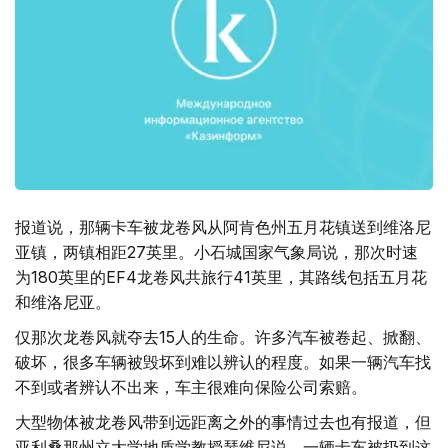
报道说，那辆卡车被龙卷风从阿肯色州五月花镇送到维洛尼
亚镇，两镇相距27英里。小石城国家气象局说，那次时速
为180英里的EF4龙卷风共旅行41英里，其路线包括五月花
和维洛尼亚。
仅那次龙卷风就夺去15人的生命。许多汽车被卷起、掀翻、
破坏，很多车辆被毁坏到难以辨认的程度。如果一辆汽车找
不到或者辨认不出来，车主很难向保险公司索赔。
大型物体被龙卷风带到远距离之外的事情过去也有报道，但
亚利桑那州立大学地质学教授瑟维尼说，一辆卡车被扔到这