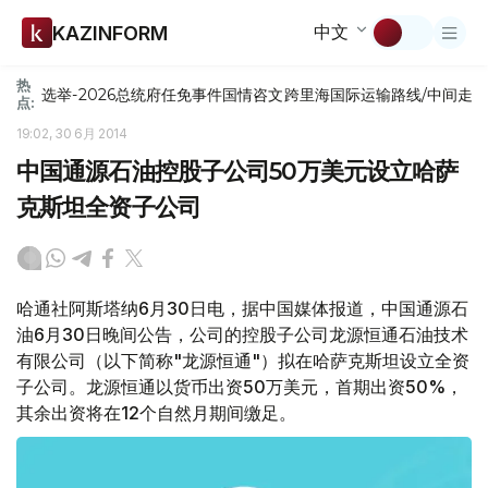
中文
KAZINFORM
热
选举-2026
总统府
任免
事件
国情咨文
跨里海国际运输路线/中间走
点:
19:02, 30 6月 2014
中国通源石油控股子公司50万美元设立哈萨
克斯坦全资子公司
哈通社阿斯塔纳6月30日电，据中国媒体报道，中国通源石
油6月30日晚间公告，公司的控股子公司龙源恒通石油技术
有限公司（以下简称"龙源恒通"）拟在哈萨克斯坦设立全资
子公司。龙源恒通以货币出资50万美元，首期出资50%，
其余出资将在12个自然月期间缴足。