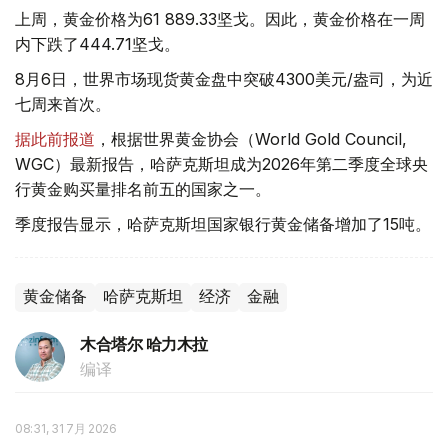
上周，黄金价格为61 889.33坚戈。因此，黄金价格在一周
内下跌了444.71坚戈。
8月6日，世界市场现货黄金盘中突破4300美元/盎司，为近
七周来首次。
据此前报道
，根据世界黄金协会（World Gold Council,
WGC）最新报告，哈萨克斯坦成为2026年第二季度全球央
行黄金购买量排名前五的国家之一。
季度报告显示，哈萨克斯坦国家银行黄金储备增加了15吨。
黄金储备
哈萨克斯坦
经济
金融
木合塔尔 哈力木拉
编译
08:31, 31 7月 2026