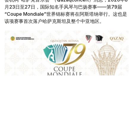
月23日至27日，国际知名手风琴与巴扬赛事——第79届
“Coupe Mondiale”世界锦标赛将在阿斯塔纳举行。这也是
该项赛事首次落户哈萨克斯坦及整个中亚地区。
Фото: Қазақконцерт
本届赛事将在哈萨克斯坦文化和信息部支持下，于阿斯塔纳
中央音乐厅举办。赛事期间，第156届国际手风琴联盟