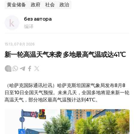
黄金储备
政府
社会
政治
без автора
编译
15:13, 07 8月 2026
新一轮高温天气来袭 多地最高气温或达41℃
（哈萨克国际通讯社讯）哈萨克斯坦国家气象局发布8月8
日至10日全国天气预报。未来几天，全国多地将迎来新一轮
高温天气，部分地区最高气温预计达到41℃。