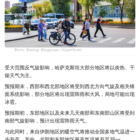
Фото: Виктор Федюнин / Kazinform
受大范围反气旋影响，哈萨克斯坦大部分地区将以炎热、干
燥天气为主。
预报期末，西部和西北部地区将受到西北方向气旋及相关锋
面系统影响，部分地区将出现雷阵雨和大风，局地可能出现
冰雹。
预报期初，东部地区以及未来几天南部和东南部山区将受到
南部气旋影响，预计出现雷阵雨天气。
与此同时，来自伊朗地区的暖空气将推动全国多地气温进一
步升高。其中，北部和东部地区最高气温将升至35—