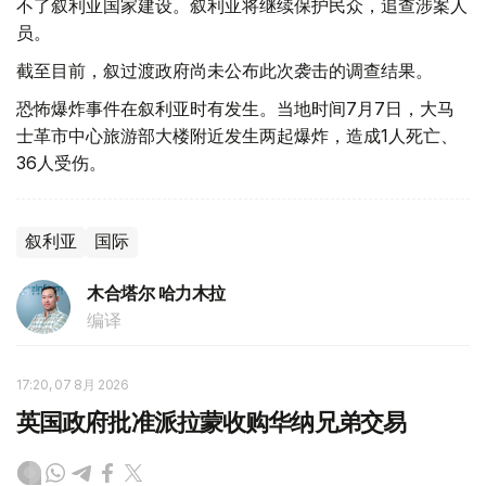
不了叙利亚国家建设。叙利亚将继续保护民众，追查涉案人
员。
截至目前，叙过渡政府尚未公布此次袭击的调查结果。
恐怖爆炸事件在叙利亚时有发生。当地时间7月7日，大马
士革市中心旅游部大楼附近发生两起爆炸，造成1人死亡、
36人受伤。
叙利亚
国际
木合塔尔 哈力木拉
编译
17:20, 07 8月 2026
英国政府批准派拉蒙收购华纳兄弟交易