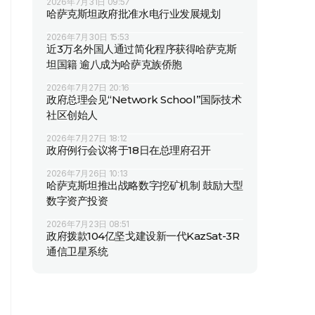
2026年7月31日 09:57
哈萨克斯坦政府批准水电行业发展规划
2026年7月30日 15:53
近3万名外国人通过简化程序获得哈萨克斯
坦国籍 逾八成为哈萨克族侨胞
2026年7月27日 20:16
政府总理会见“Network School”国际技术
社区创始人
2026年7月27日 18:12
政府例行会议将于18日在总理府召开
2026年7月26日 10:13
哈萨克斯坦推出战略数字挖矿机制 鼓励大型
数字资产投资
2026年7月23日 08:51
政府拨款104亿坚戈建设新一代KazSat-3R
通信卫星系统