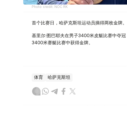
Photo credit: NOC RK
首个比赛日，哈萨克斯坦运动员摘得两枚金牌。
基里尔·图巴耶夫在男子3400米皮艇比赛中夺
3400米赛艇比赛中获得金牌。
体育
哈萨克斯坦
木合塔尔 哈力木拉
编译