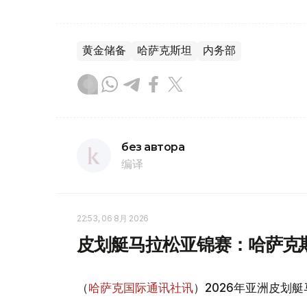
黄金储备
哈萨克斯坦
内务部
без автора
编译
22:53, 06 8月 2026
皮划艇马拉松亚锦赛：哈萨克
（
哈萨克国际通讯社讯
）2026年亚洲皮划