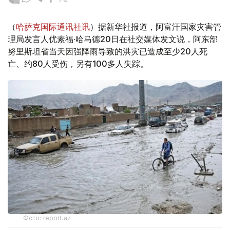
（
哈萨克国际通讯社讯
）据新华社报道，阿富汗国家灾害管
理局发言人优素福·哈马德20日在社交媒体发文说，阿东部
努里斯坦省当天因强降雨导致的洪灾已造成至少20人死
亡、约80人受伤，另有100多人失踪。
Фото: report.az