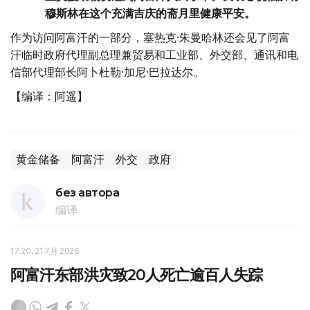
穆斯林在这个充满吉庆的斋月里健康平安。
作为访问阿富汗的一部分，塞热克·朱曼哈林还会见了阿富
汗临时政府代理副总理兼贸易和工业部、外交部、通讯和电
信部代理部长阿卜杜勒·加尼·巴拉达尔。
【编译：阿遥】
黄金储备
阿富汗
外交
政府
без автора
编译
17:20, 21 7月 2026
阿富汗东部洪灾致20人死亡逾百人失踪