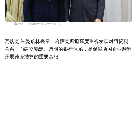
Фото: Правительство РК
赛热克·朱曼哈林表示，哈萨克斯坦高度重视发展对阿贸易
关系，而建立稳定、透明的银行体系，是保障两国企业顺利
开展跨境结算的重要基础。
目前，哈萨克斯坦23家银行中已有2家与阿富汗银行建立代
理行关系。2025年，哈阿跨境支付和资金转账规模达到
1400亿坚戈，较2024年增长26%；其中，货物和服务支付
额同比增长5倍。