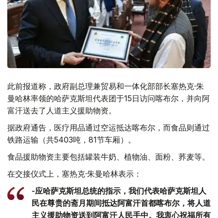
此前报道称，政府副总理兼贸易和一体化部部长塞热克·朱
曼哈林率领的哈萨克斯坦代表团于15日访问喀布尔，并向阿
富汗送去了人道主义援助物资。
据政府通告，医疗用品通过空运抵达喀布尔，而食品则通过
铁路运输（共5403吨，81节车厢）。
食品援助物资主要包括罐装牛奶、植物油、面粉、荞麦等。
在交接仪式上，塞热克·朱曼哈林表示：
-应哈萨克斯坦总统的指示，我们代表哈萨克斯坦人
民在尊贵的斋月期间抵达阿富汗首都喀布尔，将人道
主义援助物资送到阿富汗人民手中。我衷心祝福所有