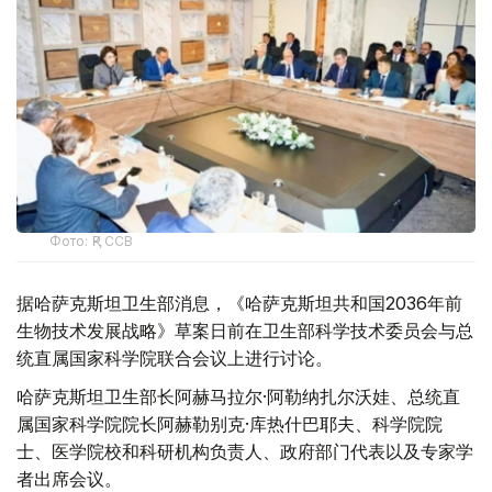
Фото: ҚР ССВ
据哈萨克斯坦卫生部消息，《哈萨克斯坦共和国2036年前
生物技术发展战略》草案日前在卫生部科学技术委员会与总
统直属国家科学院联合会议上进行讨论。
哈萨克斯坦卫生部长阿赫马拉尔·阿勒纳扎尔沃娃、总统直
属国家科学院院长阿赫勒别克·库热什巴耶夫、科学院院
士、医学院校和科研机构负责人、政府部门代表以及专家学
者出席会议。