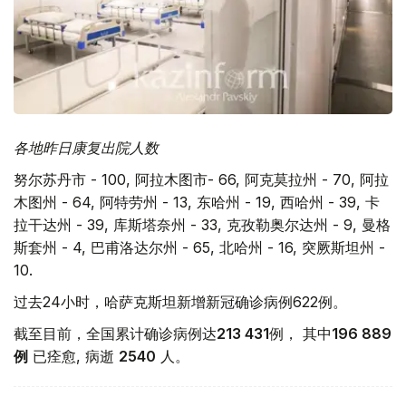
各地昨日康复出院人数
努尔苏丹市 - 100, 阿拉木图市- 66, 阿克莫拉州 - 70, 阿拉
木图州 - 64, 阿特劳州 - 13, 东哈州 - 19, 西哈州 - 39, 卡
拉干达州 - 39, 库斯塔奈州 - 33, 克孜勒奥尔达州 - 9, 曼格
斯套州 - 4, 巴甫洛达尔州 - 65, 北哈州 - 16, 突厥斯坦州 -
10.
过去24小时，哈萨克斯坦新增新冠确诊病例622例。
截至目前，全国累计确诊病例达
213 431
例， 其中
196 889
例
已痊愈, 病逝
2540
人。