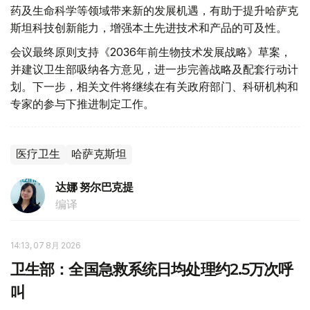
药及生命科学等领域带来新的发展机遇，有助于提升哈萨克
斯坦科技创新能力，增强本土先进技术和产品的可及性。
会议最终原则支持《2036年前生物技术发展战略》草案，
并建议卫生部吸纳各方意见，进一步完善战略及配套行动计
划。下一步，相关文件将继续在有关政府部门、科研机构和
专家的参与下推进制定工作。
医疗卫生
哈萨克斯坦
达娜 努尔巴克提
编译
14:13, 07 8月 2026
卫生部：全国急救系统日均处理约2.5万次呼
叫