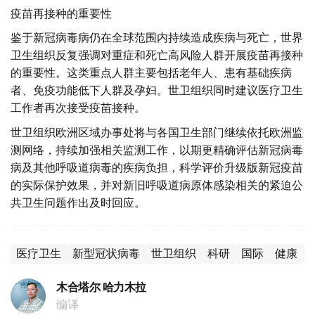
疫苗再接种的重要性
鉴于新冠病毒病仍在全球范围内持续造成疾病与死亡，世界
卫生组织反复强调对重症和死亡高风险人群开展疫苗再接种
的重要性。这类重点人群主要包括老年人、患有基础疾病
者、免疫功能低下人群及孕妇。世卫组织同时建议医疗卫生
工作者再次接受疫苗接种。
世卫组织欧洲区域办事处将与各国卫生部门继续依托欧洲监
测网络，持续加强相关监测工作，以期更精确评估新冠病毒
病及其他呼吸道病毒的疾病负担，科学评价升级版新冠疫苗
的实际保护效果，并对新旧呼吸道病原体感染相关的紧迫公
共卫生问题作出及时回应。
医疗卫生
新型冠状病毒
世卫组织
科研
国际
健康
木合塔尔 哈力木拉
编译