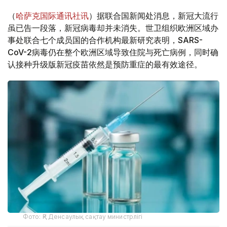
（
哈萨克国际通讯社讯
）据联合国新闻处消息，新冠大流行
虽已告一段落，新冠病毒却并未消失。世卫组织欧洲区域办
事处联合七个成员国的合作机构最新研究表明，SARS-
CoV-2病毒仍在整个欧洲区域导致住院与死亡病例，同时确
认接种升级版新冠疫苗依然是预防重症的最有效途径。
Фото: ҚР Денсаулық сақтау министрлігі