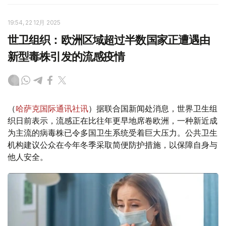
19:54, 22 12月 2025
世卫组织：欧洲区域超过半数国家正遭遇由
新型毒株引发的流感疫情
（
哈萨克国际通讯社讯
）据联合国新闻处消息，世界卫生组
织日前表示，流感正在比往年更早地席卷欧洲，一种新近成
为主流的病毒株已令多国卫生系统受着巨大压力。公共卫生
机构建议公众在今年冬季采取简便防护措施，以保障自身与
他人安全。