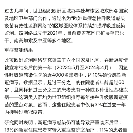
过去几年间，世卫组织欧洲区域办事处与该区域东部各国家
及地区卫生部门合作，通过名为“欧洲重症急性呼吸道感染
疫苗有效性监测网络”的区域医院体系持续加强呼吸道感染
监测。该网络成立于2021年，目前覆盖范围已扩展至巴尔
干、南高加索及中亚等多个地区。
重症监测结果
此项欧洲监测网络研究覆盖了六个国家及地区。在新冠疫情
被宣布结束后的第一年（2023年5月至2024年4月），因急
性呼吸道感染住院的近4000名患者中，约10%确诊感染新
冠病毒。数据显示，超过三分之二的住院患者年龄超过60
岁，且同样超过三分之二的患者患有一种或多种慢性基础疾
病——这两类人群均为世卫组织推荐每年接种升级版新冠疫
苗的重点对象。然而，这些住院患者中仅有3%在过去一年
内接种过新冠疫苗。
研究同时表明，新冠病毒感染仍可能导致严重临床后果：
13%的新冠住院患者需转入重症监护室治疗，11%的患者最