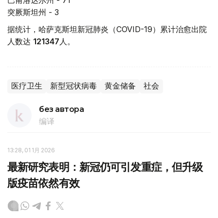
突厥斯坦州 - 3
据统计，哈萨克斯坦新冠肺炎（COVID-19）累计治愈出院
人数达
121347
人。
医疗卫生
新型冠状病毒
黄金储备
社会
без автора
编译
13:28, 01 1月 2026
最新研究表明：新冠仍可引发重症，但升级
版疫苗依然有效