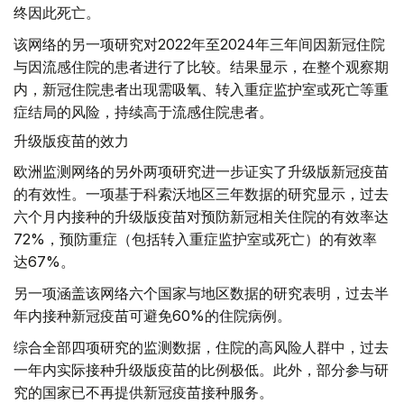
终因此死亡。
该网络的另一项研究对2022年至2024年三年间因新冠住院
与因流感住院的患者进行了比较。结果显示，在整个观察期
内，新冠住院患者出现需吸氧、转入重症监护室或死亡等重
症结局的风险，持续高于流感住院患者。
升级版疫苗的效力
欧洲监测网络的另外两项研究进一步证实了升级版新冠疫苗
的有效性。一项基于科索沃地区三年数据的研究显示，过去
六个月内接种的升级版疫苗对预防新冠相关住院的有效率达
72%，预防重症（包括转入重症监护室或死亡）的有效率
达67%。
另一项涵盖该网络六个国家与地区数据的研究表明，过去半
年内接种新冠疫苗可避免60%的住院病例。
综合全部四项研究的监测数据，住院的高风险人群中，过去
一年内实际接种升级版疫苗的比例极低。此外，部分参与研
究的国家已不再提供新冠疫苗接种服务。