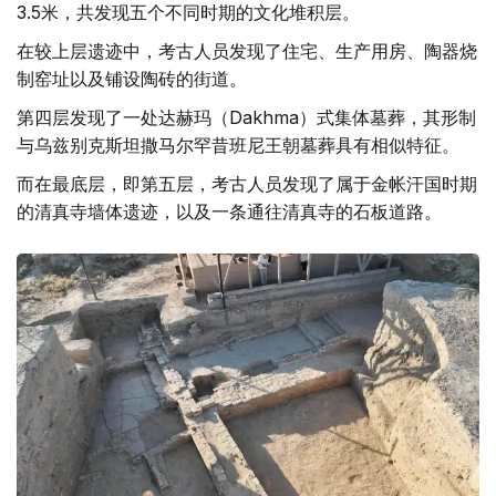
3.5米，共发现五个不同时期的文化堆积层。
在较上层遗迹中，考古人员发现了住宅、生产用房、陶器烧
制窑址以及铺设陶砖的街道。
第四层发现了一处达赫玛（Dakhma）式集体墓葬，其形制
与乌兹别克斯坦撒马尔罕昔班尼王朝墓葬具有相似特征。
而在最底层，即第五层，考古人员发现了属于金帐汗国时期
的清真寺墙体遗迹，以及一条通往清真寺的石板道路。