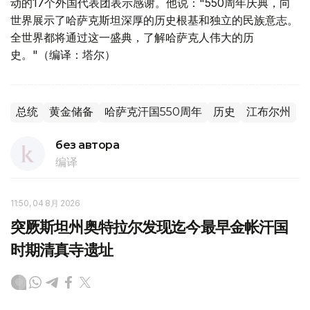
动的17个外国代表团表示感谢。他说："550周年庆典，向
世界展示了哈萨克斯坦深厚的历史根基和独立的民族意志。
全世界都将通过这一盛典，了解哈萨克人伟大的历
史。"（编译：塔尔）
总统
黄金储备
哈萨克汗国550周年
历史
江布尔州
без автора
编译
11:50, 04 8月 2026
突厥斯坦州奥特拉尔发现迄今最早金帐汗国
时期清真寺遗址