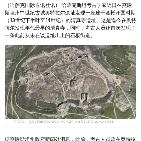
（哈萨克国际通讯社讯） 哈萨克斯坦考古学家近日在突厥
斯坦州中世纪古城奥特拉尔遗址发现一座建于金帐汗国时期
（13世纪下半叶至14世纪）的清真寺遗址。这是迄今在奥特
拉尔发现年代最早的清真寺，同时，考古人员还首次发现了
一条此前从未在该遗址出土的石板街道。
Фото: Түркістан облысы әкімдігінің баспасөз қызметі
据突厥斯坦州政府新闻处消息，此前，考古人员曾在奥特拉