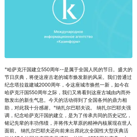
"哈萨克汗国建立550周年--是属于全国人民的节日。盛大的
节日庆典，将使这座古老的城市焕发新的风采。我们曾通过
纪念塔拉兹建城2000周年，令这座城市焕然一新，如今在
哈萨克汗国550周年之际，我们又将看到这座古城由内而外
散发出的新生气息。今天的活动得到了全国各州的鼎力相
助，对此我十分感谢。"纳扎尔巴耶夫说。 纳扎尔巴耶夫强
调，纪念哈萨克汗国的建立，是为了传承共同的历史记忆，
铭记先辈的丰功伟绩，并将伟大草原的精神内核展现在世人
面前。 纳扎尔巴耶夫还向前来出席此次全国性大型庆典活