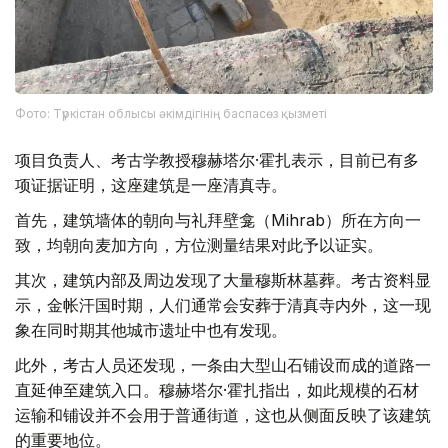
Фото: Түркістан облысы әкімдігінің баспасөз қызметі
项目负责人、考古学教授穆赫塔尔·霍扎表示，目前已有多
项证据证明，这座建筑是一座清真寺。
首先，建筑墙体的朝向与礼拜壁龛（Mihrab）所在方向一
致，均朝向麦加方向，方位测量结果对此予以证实。
其次，建筑内部及周边发现了大量穆斯林墓葬。考古资料显
示，金帐汗国时期，人们通常会安葬于清真寺内外，这一现
象在同时期其他城市遗址中也有发现。
此外，考古人员还发现，一条由大型山石铺设而成的道路一
直延伸至建筑入口。穆赫塔尔·霍扎指出，如此规模的石材
运输和铺设并不会用于普通街道，这也从侧面反映了该建筑
的重要地位。