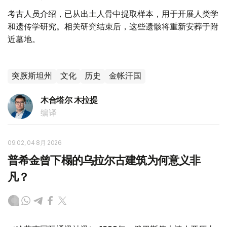
考古人员介绍，已从出土人骨中提取样本，用于开展人类学
和遗传学研究。相关研究结束后，这些遗骸将重新安葬于附
近墓地。
突厥斯坦州
文化
历史
金帐汗国
木合塔尔 木拉提
编译
09:02, 04 8月 2026
普希金曾下榻的乌拉尔古建筑为何意义非
凡？