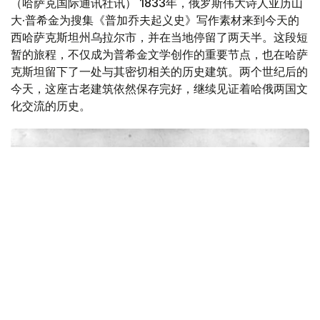
（哈萨克国际通讯社讯） 1833年，俄罗斯伟大诗人亚历山
大·普希金为搜集《普加乔夫起义史》写作素材来到今天的
西哈萨克斯坦州乌拉尔市，并在当地停留了两天半。这段短
暂的旅程，不仅成为普希金文学创作的重要节点，也在哈萨
克斯坦留下了一处与其密切相关的历史建筑。两个世纪后的
今天，这座古老建筑依然保存完好，继续见证着哈俄两国文
化交流的历史。
Фото: Ғарбий Қозоғистон вилояти ўлкашунослик музейи