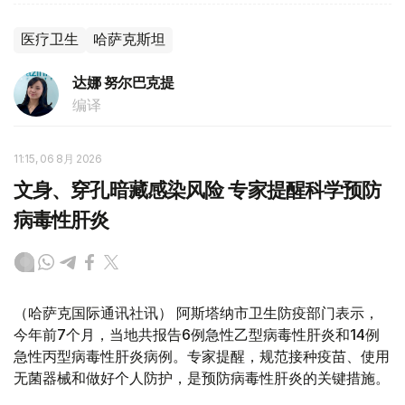
医疗卫生
哈萨克斯坦
达娜 努尔巴克提
编译
11:15, 06 8月 2026
文身、穿孔暗藏感染风险 专家提醒科学预防
病毒性肝炎
（哈萨克国际通讯社讯） 阿斯塔纳市卫生防疫部门表示，
今年前7个月，当地共报告6例急性乙型病毒性肝炎和14例
急性丙型病毒性肝炎病例。专家提醒，规范接种疫苗、使用
无菌器械和做好个人防护，是预防病毒性肝炎的关键措施。