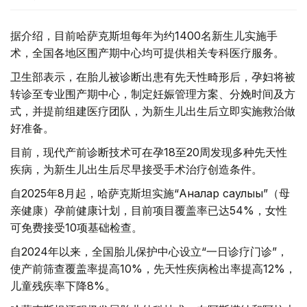
据介绍，目前哈萨克斯坦每年为约1400名新生儿实施手
术，全国各地区围产期中心均可提供相关专科医疗服务。
卫生部表示，在胎儿被诊断出患有先天性畸形后，孕妇将被
转诊至专业围产期中心，制定妊娠管理方案、分娩时间及方
式，并提前组建医疗团队，为新生儿出生后立即实施救治做
好准备。
目前，现代产前诊断技术可在孕18至20周发现多种先天性
疾病，为新生儿出生后尽早接受手术治疗创造条件。
自2025年8月起，哈萨克斯坦实施“Аналар саулығы”（母
亲健康）孕前健康计划，目前项目覆盖率已达54%，女性
可免费接受10项基础检查。
自2024年以来，全国胎儿保护中心设立“一日诊疗门诊”，
使产前筛查覆盖率提高10%，先天性疾病检出率提高12%，
儿童残疾率下降8%。