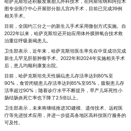
哈萨克斯坦还积极发展胎儿外科技术，在阿斯塔纳和阿拉木
图专业医疗中心开展部分胎儿宫内手术，目前已完成39例
相关手术。
目前，全国约三分之一的新生儿手术采用微创方式实施。自
2022年以来，哈萨克斯坦还开始应用体外膜肺氧合技术救
治重症呼吸衰竭患儿。
卫生部表示，近年来，哈萨克斯坦医生率先在中亚成功完成
新生儿罕见肝脏肿瘤手术。2022年和2024年实施相关手术
后，患儿均顺利康复出院。
目前，哈萨克斯坦先天性膈疝患儿存活率达到80%至
90%，食管闭锁患儿存活率达到85%至95%，腹裂患儿存
活率超过90%；随着诊疗水平不断提升，早产儿坏死性小
肠结肠炎死亡率也下降了2.5倍以上。
卫生部表示，未来将继续推进3D建模、遗传技术、远程医
疗等先进技术应用，并进一步提高各地区高科技医疗服务的
可及性。