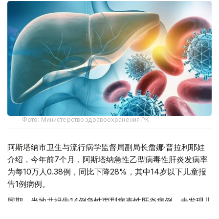
Фото: Министерство здравоохранения РК
阿斯塔纳市卫生与流行病学监督局副局长詹娜·普拉利耶娃
介绍，今年前7个月，阿斯塔纳急性乙型病毒性肝炎发病率
为每10万人0.38例，同比下降28%，其中14岁以下儿童报
告1例病例。
同期，当地共报告14例急性丙型病毒性肝炎病例，未发现儿
童感染病例，发病率为每10万人0.89例，较去年同期上升