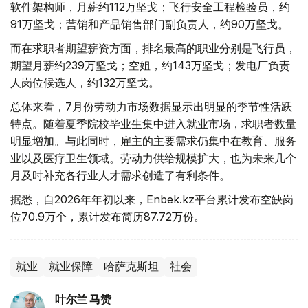
软件架构师，月薪约112万坚戈；飞行安全工程检验员，约
91万坚戈；营销和产品销售部门副负责人，约90万坚戈。
而在求职者期望薪资方面，排名最高的职业分别是飞行员，
期望月薪约239万坚戈；空姐，约143万坚戈；发电厂负责
人岗位候选人，约132万坚戈。
总体来看，7月份劳动力市场数据显示出明显的季节性活跃
特点。随着夏季院校毕业生集中进入就业市场，求职者数量
明显增加。与此同时，雇主的主要需求仍集中在教育、服务
业以及医疗卫生领域。劳动力供给规模扩大，也为未来几个
月及时补充各行业人才需求创造了有利条件。
据悉，自2026年年初以来，Enbek.kz平台累计发布空缺岗
位70.9万个，累计发布简历87.72万份。
就业
就业保障
哈萨克斯坦
社会
叶尔兰 马赞