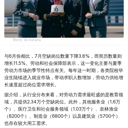
Фото: Air Astana
与6月份相比，7月空缺岗位数量下降3.8%，而简历数量则
增长11.5%。劳动和社会保障部表示，这一变化主要与夏季
劳动力市场的季节性特点有关。每年这一时期，各类院校毕
业生陆续进入就业市场，带动求职人数增加，劳动力供给增
长速度超过岗位需求增长。
据介绍，从行业分布来看，对劳动力需求最旺盛的是教育领
域，共提供2.34万个空缺岗位。此外，其他服务业（1.6万
个）、医疗卫生和社会服务领域（1.03万个）、农林渔业
（8200个）、制造业（6800个）以及建筑业（5700个）
也存在较大用工需求。