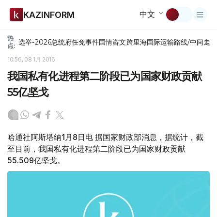
中文
KAZINFORM
热
选举-2026
总统府
任免
事件
国情咨文
跨里海国际运输路线/中间走
点:
10:56, 08 1月 2016
我国私有化进程第二阶段已为国家财政贡献
55亿坚戈
哈通社阿斯塔纳1月8日电 据国家财政部消息，据统计，截
至目前，我国私有化进程第二阶段已为国家财政贡献
55.509亿坚戈。