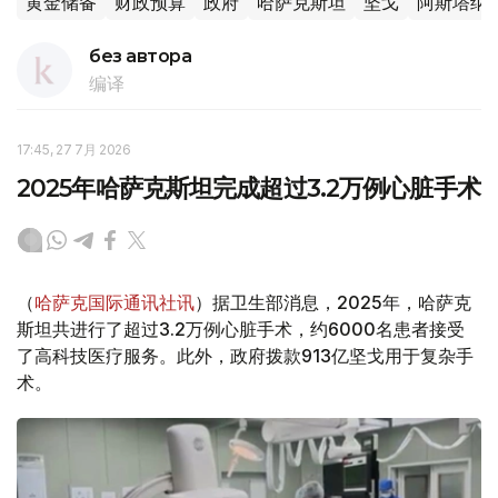
黄金储备
财政预算
政府
哈萨克斯坦
坚戈
阿斯塔纳
без автора
编译
17:45, 27 7月 2026
2025年哈萨克斯坦完成超过3.2万例心脏手术
（
哈萨克国际通讯社讯
）据卫生部消息，2025年，哈萨克
斯坦共进行了超过3.2万例心脏手术，约6000名患者接受
了高科技医疗服务。此外，政府拨款913亿坚戈用于复杂手
术。