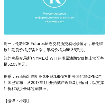
周一，伦敦ICE Futures证卷交易所交易记录显示，布伦特
原油期货价格持续上涨，每桶价格为55.36美元。
纽约商品交易所(NYMEX) WTI轻质原油期货价格上涨至每
桶52.03美元。
据悉，石油输出国组织(OPEC)和俄罗斯等其他非OPEC产
油国已宣布，从2017年1月开始减产近180万桶/日，以支撑
油价和减少全球过剩供应。
【编译：小穆】