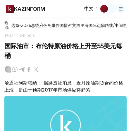
中文
KAZINFORM
热
选举-2026
总统府
任免
事件
国情咨文
跨里海国际运输路线/中间走
点:
17:33, 19 12月 2016
国际油市：布伦特原油价格上升至55美元每
桶
哈通社阿斯塔纳 -- 据路透社消息，近月原油期货合约价格
上涨，是由于预期2017年市场供应将趋紧