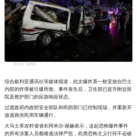
Фото: SANA
综合叙利亚通讯社等媒体报道，此次爆炸系一枚安放在巴士
内部的炸弹被引爆所致。事件发生后，卫生部已提升附近医
院及救护部门的应急响应状态。
过渡政府内政部安全部队和民防部门已控制现场，并重新开
放道路供民用车辆通行。
大马士革农村省省长阿米尔·谢赫表示，这起恐怖爆炸事件
的所有涉案人员都难逃法律严惩，此类恐怖主义行径不会破