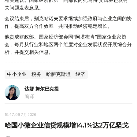
相关建议。国家经济部第一副部长阿扎马特·艾姆林也就有
关问题发表意见。
会议结束后，别克帖诺夫要求继续加强政府与企业之间的协
作，提高双方合作效率，共同推动经济稳定增长。
他责成财政部、国家经济部会同“阿塔梅肯”国家企业家协
会，每月从行业和地区两个维度对企业发展状况开展综合分
析，并提交相关信息。
中小企业
税务
哈萨克斯坦
经济
达娜 努尔巴克提
编译
19:47, 09 7月 2026
哈国小微企业信贷规模增14.1%达2万亿坚戈