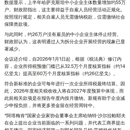
数据显示，上半年哈萨克斯坦中小企业主体数量增加约55万
户。财政部指出，这主要得益于自雇人员经营活动正规化。
按照现行规定，相关自雇人员无需缴纳税款，仅需缴纳社会
保障类款项。
与此同时，约26万户没有雇员的中小企业主体停止经营。
财政部认为，这表明通过人为拆分企业开展经营的现象已显
著减少。
会议还介绍，自2026年1月1日起，根据《税法典》修订内
容，企业所得税预缴门槛已从32.5万个月度核算指标（约14
亿坚戈）提高至60万个月度核算指标（约26亿坚戈）。
符合新标准的企业可每年进行一次企业所得税最终结算。因
此，2026年度相关税收收入将在2027年度预算中体现，而
此前相关款项是在报告年度内按月缴纳。新规有助于企业减
少申报负担，并将更多资金留在经营周转中。
“阿塔梅肯”国家企业家协会董事会主席哈纳特·沙尔拉帕耶夫
在会上提出企业当前面临的一系列问题，并代表工商界提出