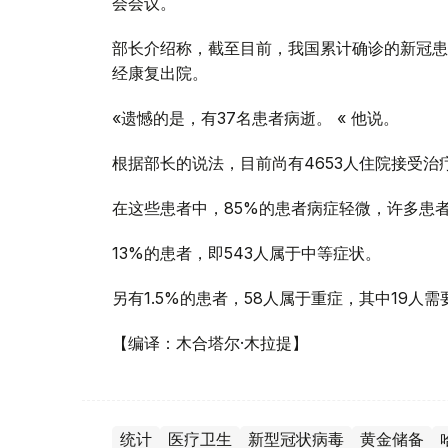
会会议。
部长介绍称，截至目前，我国累计确诊的新冠患者
经康复出院。
«遗憾的是，有37名患者病逝。 « 他说。
根据部长的说法，目前尚有4653人住院接受治
在这些患者中，85%的患者病症轻微，许多患
13%的患者，即543人属于中等症状。
另有1.5%的患者，58人属于重症，其中19人
【编译：木合塔尔·木拉提】
统计
医疗卫生
新型冠状病毒
黄金储备