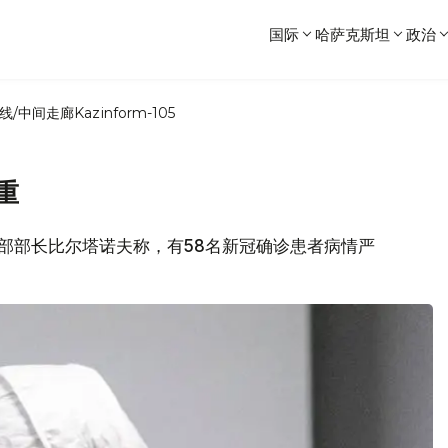
国际
哈萨克斯坦
政治
线/中间走廊
Kazinform-105
重
卫生部部长比尔塔诺夫称，有58名新冠确诊患者病情严