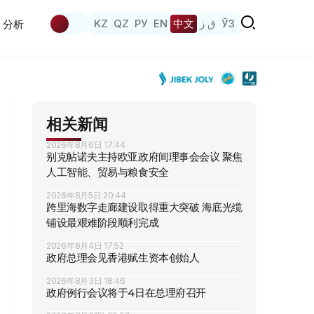
KZ
QZ
РУ
EN
中文
ق ز
ЎЗ
分析
相关新闻
2026年8月6日 17:44
别克帖诺夫主持欧亚政府间理事会会议 聚焦
人工智能、贸易与粮食安全
2026年8月5日 20:44
跨里海数字走廊建设取得重大突破 海底光缆
铺设最艰难阶段顺利完成
2026年8月4日 17:52
政府总理会见香港赋生资本创始人
2026年8月3日 18:46
政府例行会议将于4日在总理府召开