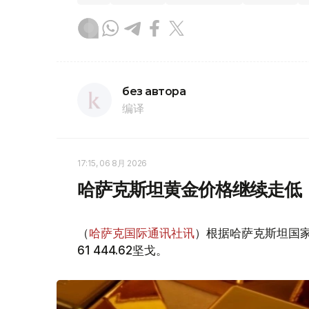
без автора
编译
17:15, 06 8月 2026
哈萨克斯坦黄金价格继续走低
（
哈萨克国际通讯社讯
）根据哈萨克斯坦国家
61 444.62坚戈。