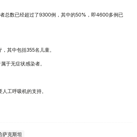
总数已经超过了9300例，其中的50%，即4600多例已
疗，其中包括355名儿童。
者属于无症状感染者。
需要人工呼吸机的支持。
哈萨克斯坦