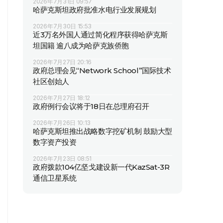
2026年7月31日 09:57
哈萨克斯坦政府批准水电行业发展规划
2026年7月30日 15:53
近3万名外国人通过简化程序获得哈萨克斯
坦国籍 逾八成为哈萨克族侨胞
2026年7月27日 20:16
政府总理会见“Network School”国际技术
社区创始人
2026年7月27日 18:12
政府例行会议将于18日在总理府召开
2026年7月26日 10:13
哈萨克斯坦推出战略数字挖矿机制 鼓励大型
数字资产投资
2026年7月23日 08:51
政府拨款104亿坚戈建设新一代KazSat-3R
通信卫星系统