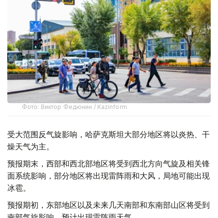
Фото: Виктор Федюнин / Kazinform
受大范围反气旋影响，哈萨克斯坦大部分地区将以炎热、干
燥天气为主。
预报期末，西部和西北部地区将受到西北方向气旋及相关锋
面系统影响，部分地区将出现雷阵雨和大风，局地可能出现
冰雹。
预报期初，东部地区以及未来几天南部和东南部山区将受到
南部气旋影响，预计出现雷阵雨天气。