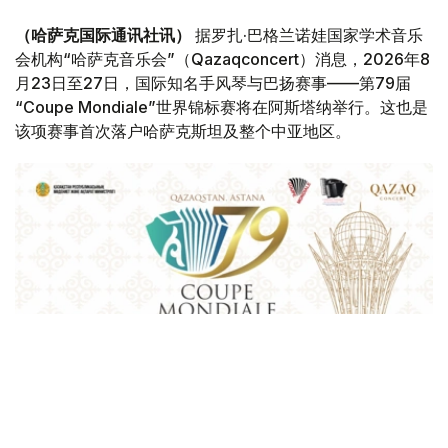
（哈萨克国际通讯社讯）
据罗扎·巴格兰诺娃国家学术音乐
会机构“哈萨克音乐会”（Qazaqconcert）消息，2026年8
月23日至27日，国际知名手风琴与巴扬赛事——第79届
“Coupe Mondiale”世界锦标赛将在阿斯塔纳举行。这也是
该项赛事首次落户哈萨克斯坦及整个中亚地区。
Фото: Қазақконцерт