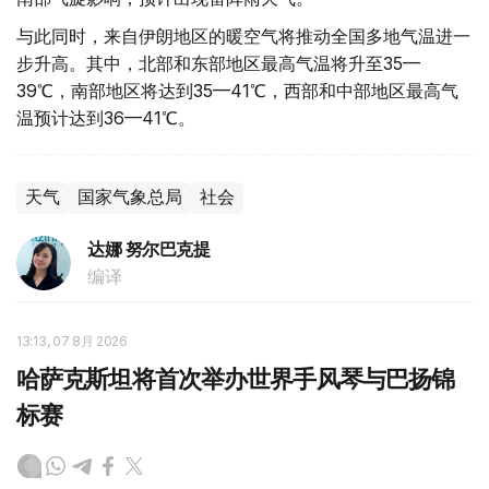
与此同时，来自伊朗地区的暖空气将推动全国多地气温进一
步升高。其中，北部和东部地区最高气温将升至35—
39℃，南部地区将达到35—41℃，西部和中部地区最高气
温预计达到36—41℃。
天气
国家气象总局
社会
达娜 努尔巴克提
编译
13:13, 07 8月 2026
哈萨克斯坦将首次举办世界手风琴与巴扬锦
标赛