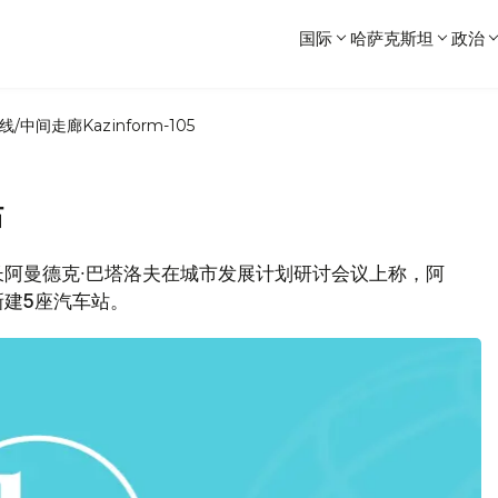
国际
哈萨克斯坦
政治
线/中间走廊
Kazinform-105
站
阿曼德克∙巴塔洛夫在城市发展计划研讨会议上称，阿
建5座汽车站。