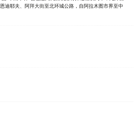
恩迪耶夫、阿拜大街至北环城公路，自阿拉木图市界至中