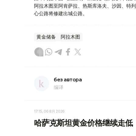
阿拉木图至阿肯萨拉、热斯库洛夫、沙因、特列
心公路将修建出城公路。
黄金储备
阿拉木图
без автора
编译
17:15, 06 8月 2026
哈萨克斯坦黄金价格继续走低