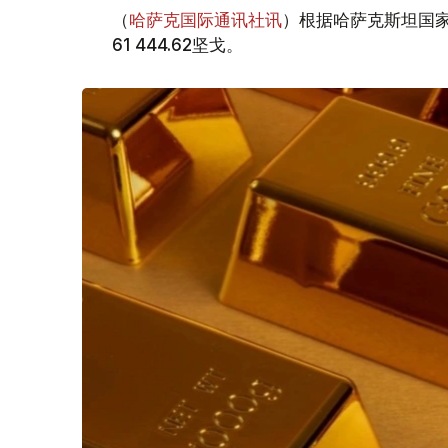
（
哈萨克国际通讯社讯
）根据哈萨克斯坦国家
61 444.62坚戈。