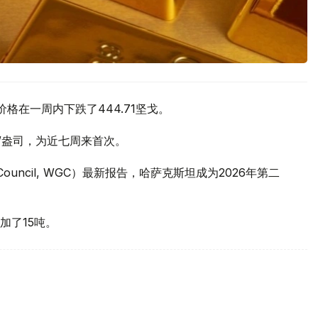
价格在一周内下跌了444.71坚戈。
元/盎司，为近七周来首次。
 Council, WGC）最新报告，哈萨克斯坦成为2026年第二
加了15吨。