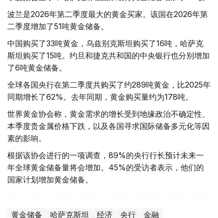
波兰是2026年第二季度最大的黄金买家。该国在2026年第
二季度增加了51吨黄金储备。
中国购买了33吨黄金，乌兹别克斯坦购买了16吨，哈萨克
斯坦购买了15吨。约旦和捷克共和国的中央银行也分别增加
了6吨黄金储备。
全球各国央行在第二季度共购买了约289吨黄金，比2025年
同期增长了62%。去年同期，黄金购买量约为178吨。
世界黄金协会称，黄金需求的增长受到地缘政治不确定性、
本季度贵金属价格下跌，以及各国寻求国际储备多元化等因
素的影响。
根据该协会进行的一项调查，89%的央行行长预计未来一
年全球黄金储备量将会增加。45%的受访者表示，他们的
国家计划增加黄金储备。
黄金储备
哈萨克斯坦
经济
央行
金融