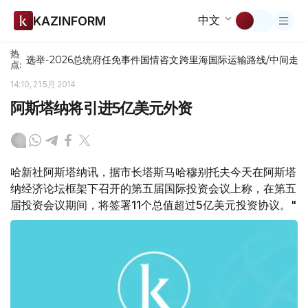
中文
KAZINFORM
热
选举-2026
总统府
任免
事件
国情咨文
跨里海国际运输路线/中间走
点:
14:10, 21 5月 2014
阿斯塔纳将引进5亿美元外资
哈新社阿斯塔纳讯，据市长塔斯马哈穆别托夫今天在阿斯塔
纳经济论坛框架下召开的第五届国际投资会议上称，在第五
届投资会议期间，将签署11个总值超过5亿美元投资协议。"