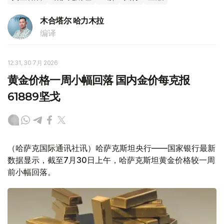
木合塔尔 哈力木拉
编译
12:31, 30 7月 2026
黄金价格一周小幅回落 国内金价每克报
61889坚戈
（哈萨克国际通讯社讯）哈萨克斯坦央行——国家银行最新
数据显示，截至7月30日上午，哈萨克斯坦黄金价格较一周
前小幅回落。