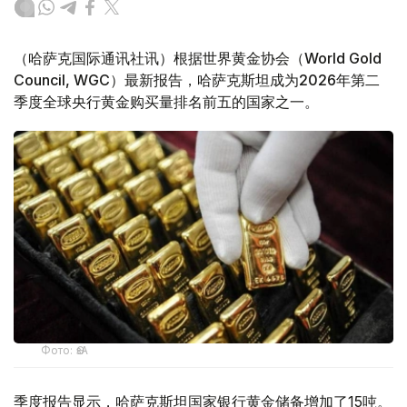
（哈萨克国际通讯社讯）根据世界黄金协会（World Gold
Council, WGC）最新报告，哈萨克斯坦成为2026年第二
季度全球央行黄金购买量排名前五的国家之一。
Фото: ӨзА
季度报告显示，哈萨克斯坦国家银行黄金储备增加了15吨。