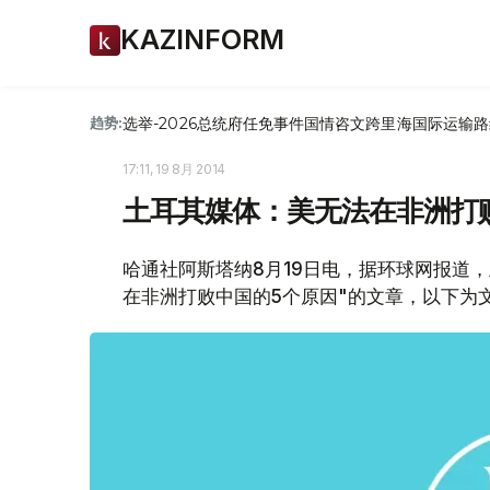
KAZINFORM
选举-2026
总统府
任免
事件
国情咨文
跨里海国际运输路
趋势:
17:11, 19 8月 2014
土耳其媒体：美无法在非洲打
哈通社阿斯塔纳8月19日电，据环球网报道，土
在非洲打败中国的5个原因"的文章，以下为