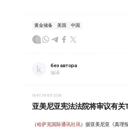
黄金储备
美国
中国
без автора
编译
19:47, 06 8月 2026
亚美尼亚宪法法院将审议有关T
（
哈萨克国际通讯社讯
）据亚美尼亚《真理报