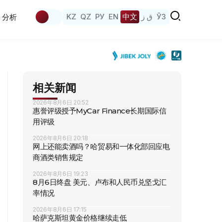
KZ
QZ
РУ
EN
中文
ق ز
ЎЗ
分析
相关新闻
2026年8月6日 20:52
惠誉评级授予MyCar Finance长期国际信
用评级
2026年8月6日 20:18
网上还能卖酒吗？哈贸易和一体化部回应电
商酒类销售规定
2026年8月6日 19:23
8月6日终盘 美元、卢布和人民币兑坚戈汇
率情况
2026年8月6日 17:15
哈萨克斯坦黄金价格继续走低