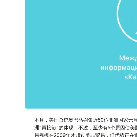
本月，美国总统奥巴马召集近50位非洲国家元
洲"再接触"的体现。不过，至少有5个原因使
易规模在2009年才超过美非贸易，但优势正在