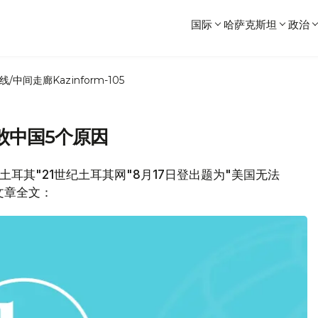
国际
哈萨克斯坦
政治
线/中间走廊
Kazinform-105
败中国5个原因
耳其"21世纪土耳其网"8月17日登出题为"美国无法
文章全文：