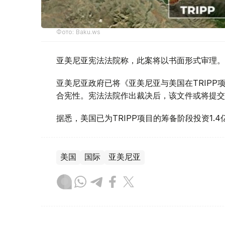
Фото: Baku.ws
亚美尼亚宪法法院称，此案将以书面形式审理。
亚美尼亚政府已将《亚美尼亚与美国在TRIP
合宪性。宪法法院作出裁决后，该文件或将提交
据悉，美国已为TRIPP项目的筹备阶段投资1.4
美国
国际
亚美尼亚