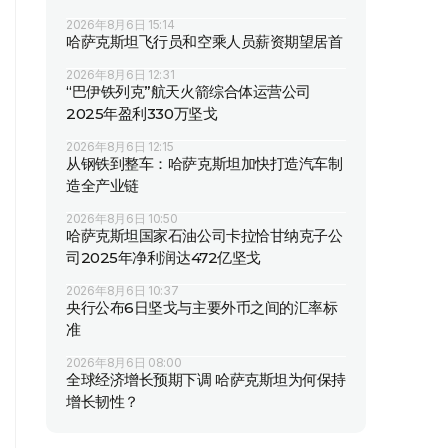
2026年8月6日 15:14
哈萨克斯坦飞行员和空乘人员薪资期望居首
2026年8月6日 12:31
“巴伊铁列克”航天火箭综合体运营公司
2025年盈利330万坚戈
2026年8月6日 12:15
从钢铁到整车：哈萨克斯坦加快打造汽车制
造全产业链
2026年8月6日 10:50
哈萨克斯坦国家石油公司卡拉恰甘纳克子公
司2025年净利润达472亿坚戈
2026年8月6日 10:37
央行公布6日坚戈与主要外币之间的汇率标
准
2026年8月6日 08:00
全球经济增长预期下调 哈萨克斯坦为何保持
增长韧性？