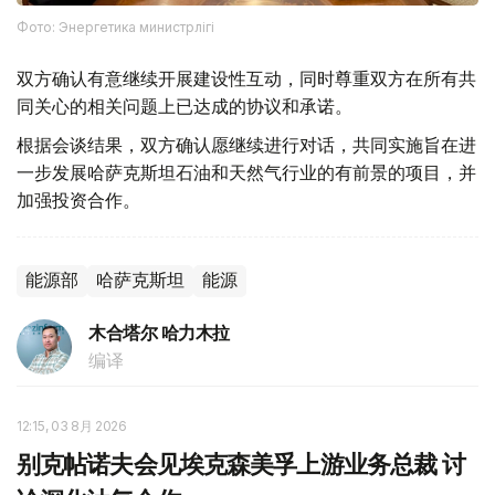
Фото: Энергетика министрлігі
双方确认有意继续开展建设性互动，同时尊重双方在所有共
同关心的相关问题上已达成的协议和承诺。
根据会谈结果，双方确认愿继续进行对话，共同实施旨在进
一步发展哈萨克斯坦石油和天然气行业的有前景的项目，并
加强投资合作。
能源部
哈萨克斯坦
能源
木合塔尔 哈力木拉
编译
12:15, 03 8月 2026
别克帖诺夫会见埃克森美孚上游业务总裁 讨