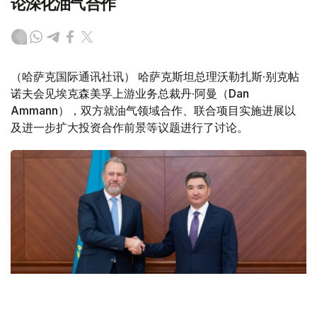
论深化油气合作
（哈萨克国际通讯社讯） 哈萨克斯坦总理沃勒扎斯·别克帖
诺夫会见埃克森美孚上游业务总裁丹·阿曼（Dan
Ammann），双方就油气领域合作、联合项目实施进展以
及进一步扩大投资合作前景等议题进行了讨论。