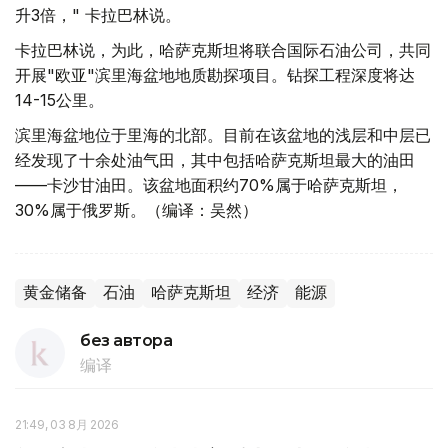
升3倍，" 卡拉巴林说。
卡拉巴林说，为此，哈萨克斯坦将联合国际石油公司，共同
开展"欧亚"滨里海盆地地质勘探项目。钻探工程深度将达
14-15公里。
滨里海盆地位于里海的北部。目前在该盆地的浅层和中层已
经发现了十余处油气田，其中包括哈萨克斯坦最大的油田
——卡沙甘油田。该盆地面积约70%属于哈萨克斯坦，
30%属于俄罗斯。（编译：吴然）
黄金储备
石油
哈萨克斯坦
经济
能源
без автора
编译
21:49, 03 8月 2026