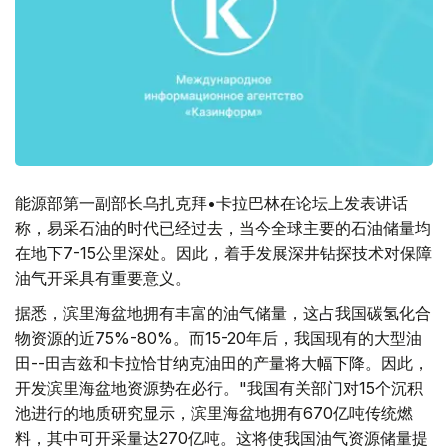
能源部第一副部长乌扎克拜•卡拉巴林在论坛上发表讲话
称，易采石油的时代已经过去，当今全球主要的石油储量均
在地下7-15公里深处。因此，着手发展深井钻探技术对保障
油气开采具有重要意义。
据悉，滨里海盆地拥有丰富的油气储量，这占我国碳氢化合
物资源的近75%-80%。而15-20年后，我国现有的大型油
田--田吉兹和卡拉恰甘纳克油田的产量将大幅下降。因此，
开发滨里海盆地资源势在必行。"我国有关部门对15个沉积
池进行的地质研究显示，滨里海盆地拥有670亿吨传统燃
料，其中可开采量达270亿吨。这将使我国油气资源储量提