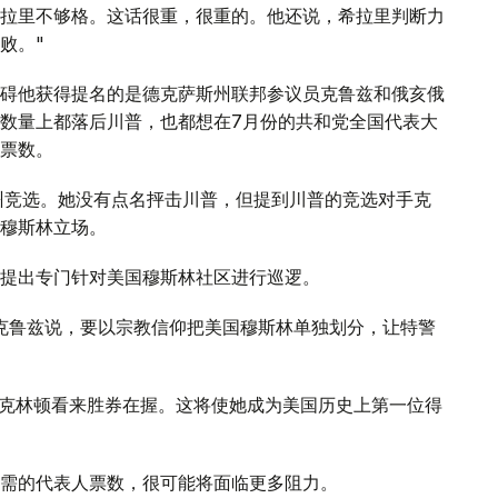
拉里不够格。这话很重，很重的。他还说，希拉里判断力
败。"
碍他获得提名的是德克萨斯州联邦参议员克鲁兹和俄亥俄
数量上都落后川普，也都想在7月份的共和党全国代表大
票数。
州竞选。她没有点名抨击川普，但提到川普的竞选对手克
穆斯林立场。
提出专门针对美国穆斯林社区进行巡逻。
克鲁兹说，要以宗教信仰把美国穆斯林单独划分，让特警
·克林顿看来胜券在握。这将使她成为美国历史上第一位得
需的代表人票数，很可能将面临更多阻力。