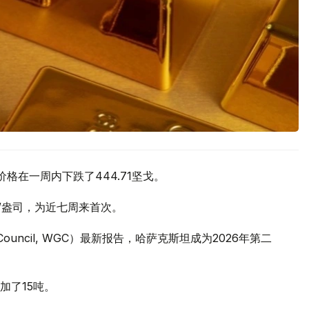
价格在一周内下跌了444.71坚戈。
元/盎司，为近七周来首次。
 Council, WGC）最新报告，哈萨克斯坦成为2026年第二
加了15吨。