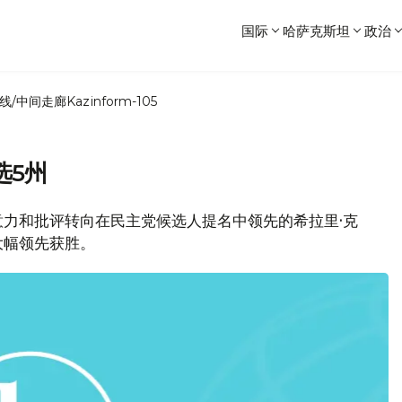
国际
哈萨克斯坦
政治
线/中间走廊
Kazinform-105
选5州
力和批评转向在民主党候选人提名中领先的希拉里·克
大幅领先获胜。