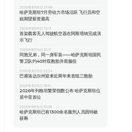
2026年8月6日 21:49
哈萨克斯坦7月劳动力市场活跃 飞行员和空
姐期望薪资最高
2026年8月6日 13:11
首架载客无人驾驶航空器在阿斯塔纳完成演
示飞行
2026年8月6日 10:11
同胞兄弟，同一身军装——哈萨克斯坦国民
警卫队约40对双胞胎并肩服役
2026年8月5日 22:24
巴甫洛达尔州迎来近两年来首组三胞胎
2026年8月5日 18:51
2026年列格坦繁荣指数公布 哈萨克斯坦位
居中亚首位
2026年8月5日 15:08
哈萨克斯坦已有1300余名服刑人员因特赦
获释