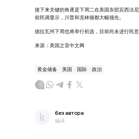
接下来关键的角逐是下周二在美国东部宾西法尼
前民调显示，川普和克林顿都大幅领先。
德拉瓦州下周也将举行初选，目前尚未进行民意
来源：美国之音中文网
黄金储备
美国
国际
政治
без автора
编译