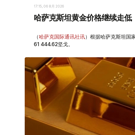
17:15, 06 8月 2026
哈萨克斯坦黄金价格继续走低
（
哈萨克国际通讯社讯
）根据哈萨克斯坦国家
61 444.62坚戈。