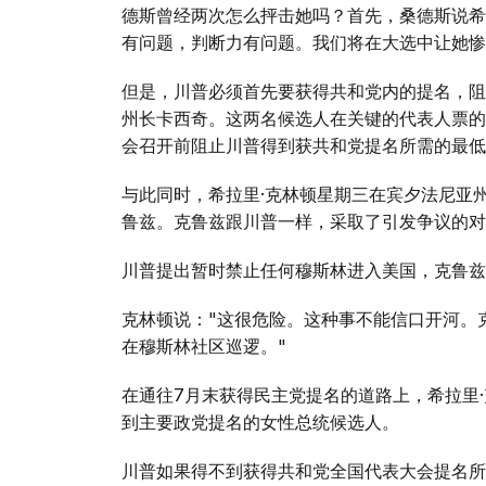
德斯曾经两次怎么抨击她吗？首先，桑德斯说希
有问题，判断力有问题。我们将在大选中让她惨
但是，川普必须首先要获得共和党内的提名，阻
州长卡西奇。这两名候选人在关键的代表人票的
会召开前阻止川普得到获共和党提名所需的最低
与此同时，希拉里·克林顿星期三在宾夕法尼亚
鲁兹。克鲁兹跟川普一样，采取了引发争议的对
川普提出暂时禁止任何穆斯林进入美国，克鲁兹
克林顿说："这很危险。这种事不能信口开河。
在穆斯林社区巡逻。"
在通往7月末获得民主党提名的道路上，希拉里
到主要政党提名的女性总统候选人。
川普如果得不到获得共和党全国代表大会提名所