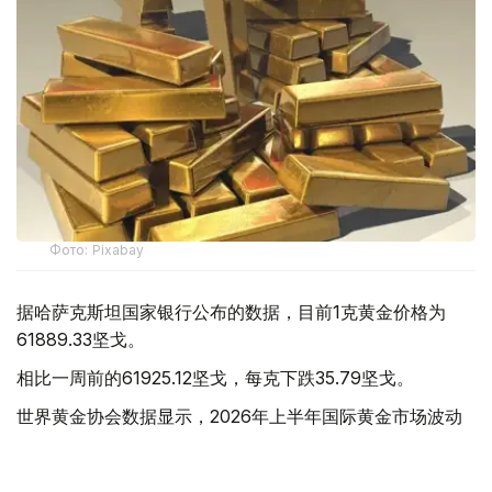
Фото: Pixabay
据哈萨克斯坦国家银行公布的数据，目前1克黄金价格为
61889.33坚戈。
相比一周前的61925.12坚戈，每克下跌35.79坚戈。
世界黄金协会数据显示，2026年上半年国际黄金市场波动
明显。今年1月，国际金价曾12次刷新历史纪录，最高升至
每金衡盎司5405美元；但到6月，金价一度回落至每金衡盎