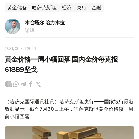
黄金储备
哈萨克斯坦
经济
央行
金融
木合塔尔 哈力木拉
编译
12:31, 30 7月 2026
黄金价格一周小幅回落 国内金价每克报
61889坚戈
（哈萨克国际通讯社讯）哈萨克斯坦央行——国家银行最新
数据显示，截至7月30日上午，哈萨克斯坦黄金价格较一周
前小幅回落。