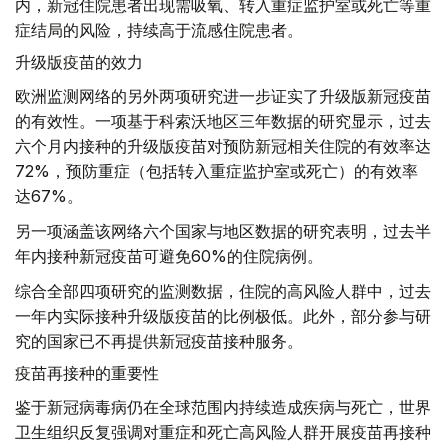
内，新冠住院患者出现需吸氧、转入重症监护室或死亡等重
症结局的风险，持续高于流感住院患者。
升级版疫苗的效力
欧洲监测网络的另外两项研究进一步证实了升级版新冠疫苗
的有效性。一项基于科索沃地区三年数据的研究显示，过去
六个月内接种的升级版疫苗对预防新冠相关住院的有效率达
72%，预防重症（包括转入重症监护室或死亡）的有效率
达67%。
另一项涵盖该网络六个国家与地区数据的研究表明，过去半
年内接种新冠疫苗可避免60%的住院病例。
综合全部四项研究的监测数据，住院的高风险人群中，过去
一年内实际接种升级版疫苗的比例极低。此外，部分参与研
究的国家已不再提供新冠疫苗接种服务。
疫苗再接种的重要性
鉴于新冠病毒病仍在全球范围内持续造成疾病与死亡，世界
卫生组织反复强调对重症和死亡高风险人群开展疫苗再接种