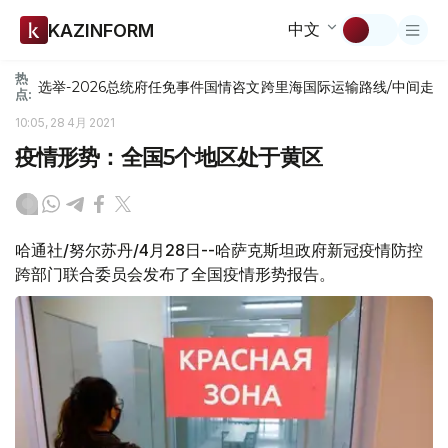
中文
KAZINFORM
热
选举-2026
总统府
任免
事件
国情咨文
跨里海国际运输路线/中间走
点:
10:05, 28 4月 2021
疫情形势：全国5个地区处于黄区
哈通社/努尔苏丹/4月28日--哈萨克斯坦政府新冠疫情防控
跨部门联合委员会发布了全国疫情形势报告。