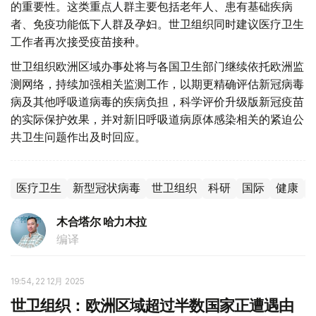
的重要性。这类重点人群主要包括老年人、患有基础疾病
者、免疫功能低下人群及孕妇。世卫组织同时建议医疗卫生
工作者再次接受疫苗接种。
世卫组织欧洲区域办事处将与各国卫生部门继续依托欧洲监
测网络，持续加强相关监测工作，以期更精确评估新冠病毒
病及其他呼吸道病毒的疾病负担，科学评价升级版新冠疫苗
的实际保护效果，并对新旧呼吸道病原体感染相关的紧迫公
共卫生问题作出及时回应。
医疗卫生
新型冠状病毒
世卫组织
科研
国际
健康
木合塔尔 哈力木拉
编译
19:54, 22 12月 2025
世卫组织：欧洲区域超过半数国家正遭遇由