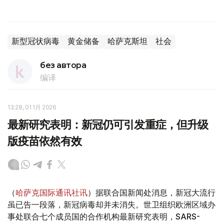
新型冠状病毒
黄金储备
哈萨克斯坦
社会
без автора
编译
13:28, 01 1月 2026
最新研究表明：新冠仍可引发重症，但升级
版疫苗依然有效
（
哈萨克国际通讯社讯
）据联合国新闻处消息，新冠大流行
虽已告一段落，新冠病毒却并未消失。世卫组织欧洲区域办
事处联合七个成员国的合作机构最新研究表明，SARS-