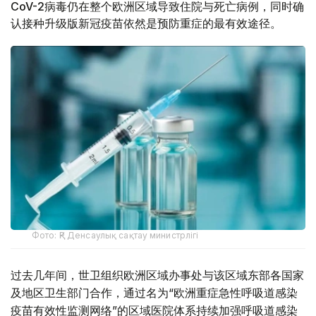
CoV-2病毒仍在整个欧洲区域导致住院与死亡病例，同时确
认接种升级版新冠疫苗依然是预防重症的最有效途径。
Фото: ҚР Денсаулық сақтау министрлігі
过去几年间，世卫组织欧洲区域办事处与该区域东部各国家
及地区卫生部门合作，通过名为“欧洲重症急性呼吸道感染
疫苗有效性监测网络”的区域医院体系持续加强呼吸道感染