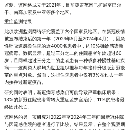
监测。该网络成立于2021年，目前覆盖范围已扩展至巴尔
干、南高加索及中亚等多个地区。
重症监测结果
此项欧洲监测网络研究覆盖了六个国家及地区。在新冠疫情
被宣布结束后的第一年（2023年5月至2024年4月），因急
性呼吸道感染住院的近4000名患者中，约10%确诊感染新
冠病毒。数据显示，超过三分之二的住院患者年龄超过60
岁，且同样超过三分之二的患者患有一种或多种慢性基础疾
病——这两类人群均为世卫组织推荐每年接种升级版新冠疫
苗的重点对象。然而，这些住院患者中仅有3%在过去一年
内接种过新冠疫苗。
研究同时表明，新冠病毒感染仍可能导致严重临床后果：
13%的新冠住院患者需转入重症监护室治疗，11%的患者最
终因此死亡。
该网络的另一项研究对2022年至2024年三年间因新冠住院
与因流感住院的患者进行了比较。结果显示，在整个观察期