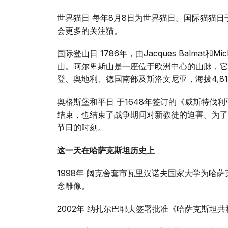
世界猫日 每年8月8日为世界猫日。国际猫猫日
会更多的关注猫。
国际登山日 1786年，由Jacques Balmat和Mi
山。阿尔卑斯山是一座位于欧洲中心的山脉，它
登、奥地利、德国南部及斯洛文尼亚，海拔4,81
奥格斯堡和平日 于1648年签订的《威斯特伐利亚和约》
结束，也结束了战争期间对新教徒的迫害。为了
节日的时刻。
这一天在哈萨克斯坦历史上
1998年 阔克舍套市瓦里汉诺夫国家大学为哈
念雕像。
2002年 纳扎尔巴耶夫签署批准《哈萨克斯坦