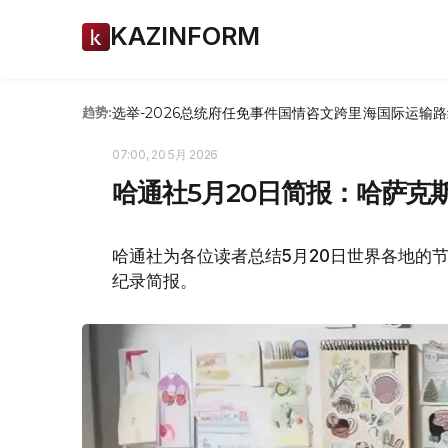
KAZINFORM
选举-2026
总统府
任免
事件
国情咨文
跨里海国际运输路
趋势:
07:00, 20 5月 2026
哈通社5月20日简报：哈萨克
哈通社为各位读者总结5月20日世界各地的
纪录简报。