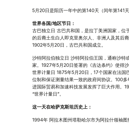
5月20日是阳历一年中的第140天（闰年第141
世界各国/地区节日：
古巴独立日 古巴共和国，是拉丁美洲国家，位
的后裔土生白人即克里奥尔人、非洲人及其后裔
1902年5月20日，古巴共和国成立。
沙特阿拉伯独立日 沙特阿拉伯王国，通称沙特
家。1927年5月20日签署的《吉达条约》使
世界计量日 1875年5月20日，17个国家在
位制和保证测量结果一致的政府间协议。100
进国际贸易和加速科技发展发挥了巨大作用。19
“世界计量日”。
这一天在哈萨克斯坦历史上：
1994年 阿拉木图州塔勒哈尔市为阿拉什领袖