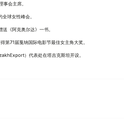
首理事会主席。
行的全球女性峰会。
斌赠送《阿克奥尔达》一书。
娃获得第71届戛纳国际电影节最佳女主角大奖。
akhExport）代表处在塔吉克斯坦开设。