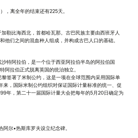
天），离全年的结束还有225天。
于加勒比海西北，首都哈瓦那。古巴民族主要由西班牙人
和他们之间的混血种人组成，并构成古巴人口的基础。
或沙特阿拉伯，是一个位于西亚阿拉伯半岛的阿拉伯国
得沙特阿拉伯正式脱离英国的统治独立。
法国巴黎签署了米制公约，这是一项在全球范围内采用国际单
多年来，国际米制公约组织对保证国际计量标准的统一、促
99年，第二十一届国际计量大会把每年的5月20日确定为
图热阿尔•热斯库罗夫设立纪念碑。