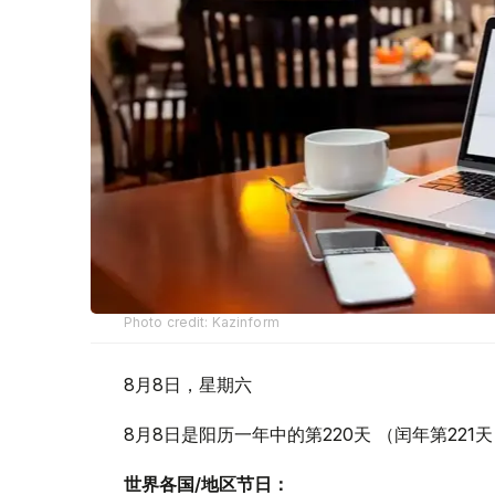
Photo credit: Kazinform
8月8日，星期六
8月8日是阳历一年中的第220天 （闰年第221
世界各国/地区节日：