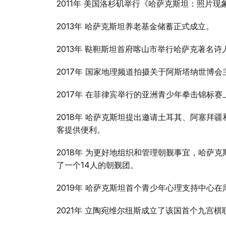
2011年 美国洛杉矶举行《哈萨克斯坦：照片现
2013年 哈萨克斯坦养老基金储蓄正式成立。
2013年 鞑靼斯坦首府喀山市举行哈萨克著名
2017年 国家地理频道拍摄关于阿斯塔纳世博会
2017年 在菲律宾举行的亚洲青少年拳击锦标
2018年 哈萨克斯坦提出邀请土耳其、阿塞拜
客提供便利。
2018年 为更好地组织和管理朝觐事宜，哈萨
了一个14人的朝觐团。
2019年 哈萨克斯坦首个青少年心理支持中心
2021年 立陶宛维尔纽斯成立了该国首个九宫棋