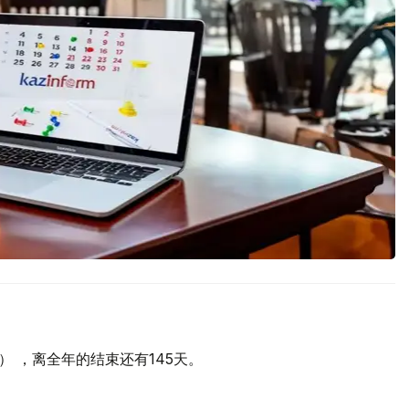
天） ，离全年的结束还有145天。