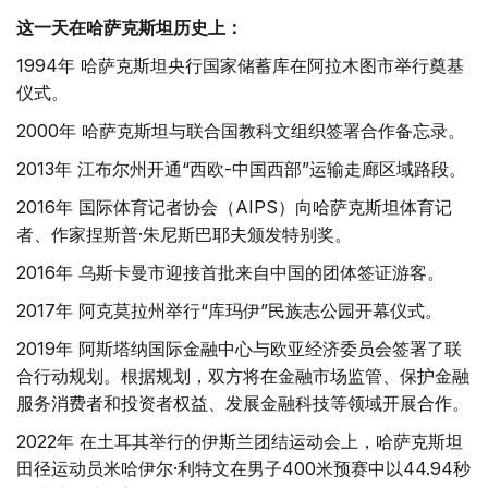
这一天在哈萨克斯坦历史上：
1994年 哈萨克斯坦央行国家储蓄库在阿拉木图市举行奠基
仪式。
2000年 哈萨克斯坦与联合国教科文组织签署合作备忘录。
2013年 江布尔州开通“西欧-中国西部”运输走廊区域路段。
2016年 国际体育记者协会（AIPS）向哈萨克斯坦体育记
者、作家捏斯普·朱尼斯巴耶夫颁发特别奖。
2016年 乌斯卡曼市迎接首批来自中国的团体签证游客。
2017年 阿克莫拉州举行“库玛伊”民族志公园开幕仪式。
2019年 阿斯塔纳国际金融中心与欧亚经济委员会签署了联
合行动规划。根据规划，双方将在金融市场监管、保护金融
服务消费者和投资者权益、发展金融科技等领域开展合作。
2022年 在土耳其举行的伊斯兰团结运动会上，哈萨克斯坦
田径运动员米哈伊尔·利特文在男子400米预赛中以44.94秒