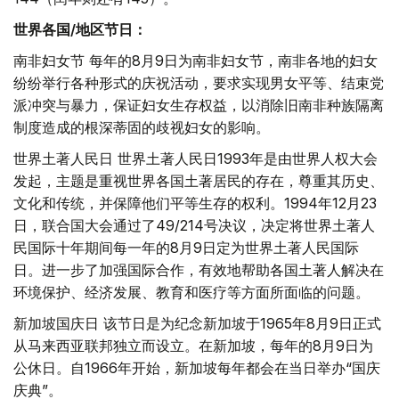
世界各国/地区节日：
南非妇女节 每年的8月9日为南非妇女节，南非各地的妇女
纷纷举行各种形式的庆祝活动，要求实现男女平等、结束党
派冲突与暴力，保证妇女生存权益，以消除旧南非种族隔离
制度造成的根深蒂固的歧视妇女的影响。
世界土著人民日 世界土著人民日1993年是由世界人权大会
发起，主题是重视世界各国土著居民的存在，尊重其历史、
文化和传统，并保障他们平等生存的权利。1994年12月23
日，联合国大会通过了49/214号决议，决定将世界土著人
民国际十年期间每一年的8月9日定为世界土著人民国际
日。进一步了加强国际合作，有效地帮助各国土著人解决在
环境保护、经济发展、教育和医疗等方面所面临的问题。
新加坡国庆日 该节日是为纪念新加坡于1965年8月9日正式
从马来西亚联邦独立而设立。在新加坡，每年的8月9日为
公休日。自1966年开始，新加坡每年都会在当日举办“国庆
庆典”。