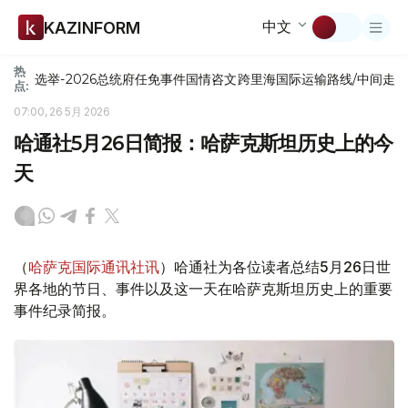
中文
KAZINFORM
热
选举-2026
总统府
任免
事件
国情咨文
跨里海国际运输路线/中间走
点:
07:00, 26 5月 2026
哈通社5月26日简报：哈萨克斯坦历史上的今
天
（
哈萨克国际通讯社讯
）哈通社为各位读者总结5月26日世
界各地的节日、事件以及这一天在哈萨克斯坦历史上的重要
事件纪录简报。