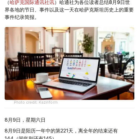
（
哈萨克国际通讯社讯
）哈通社为各位读者总结8月9日世
界各地的节日、事件以及这一天在哈萨克斯坦历史上的重要
事件纪录简报。
Photo credit: Kazinform
8月9日，星期六日
8月9日是阳历一年中的第221天，离全年的结束还有
144（闰年则还有145）。