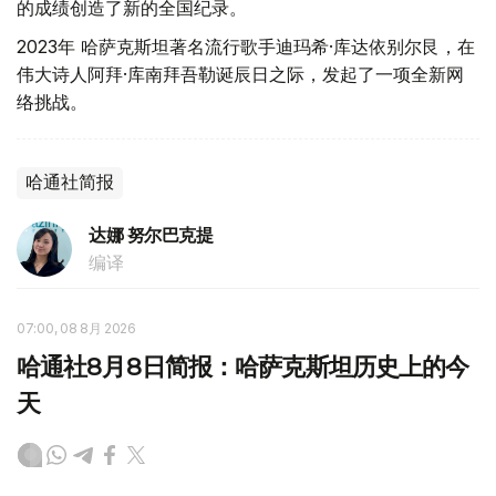
的成绩创造了新的全国纪录。
2023年 哈萨克斯坦著名流行歌手迪玛希·库达依别尔艮，在
伟大诗人阿拜·库南拜吾勒诞辰日之际，发起了一项全新网
络挑战。
哈通社简报
达娜 努尔巴克提
编译
07:00, 08 8月 2026
哈通社8月8日简报：哈萨克斯坦历史上的今
天