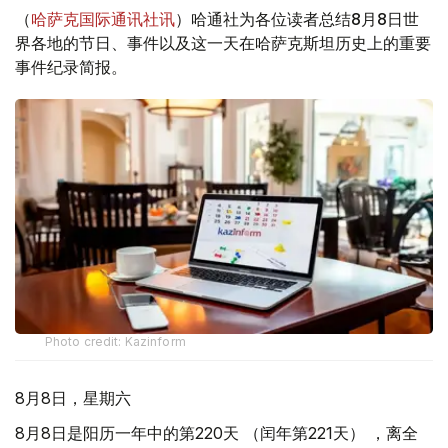
（
哈萨克国际通讯社讯
）哈通社为各位读者总结8月8日世
界各地的节日、事件以及这一天在哈萨克斯坦历史上的重要
事件纪录简报。
Photo credit: Kazinform
8月8日，星期六
8月8日是阳历一年中的第220天 （闰年第221天） ，离全