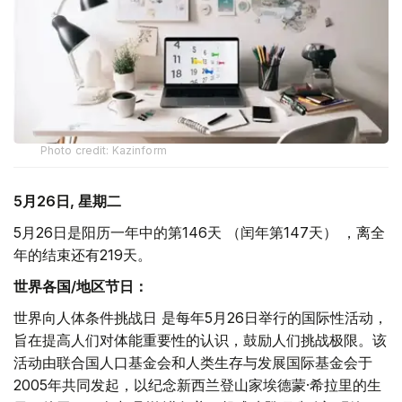
Photo credit: Kazinform
5月26日, 星期二
5月26日是阳历一年中的第146天 （闰年第147天） ，离全
年的结束还有219天。
世界各国/地区节日：
世界向人体条件挑战日 是每年5月26日举行的国际性活动，
旨在提高人们对体能重要性的认识，鼓励人们挑战极限。该
活动由联合国人口基金会和人类生存与发展国际基金会于
2005年共同发起，以纪念新西兰登山家埃德蒙·希拉里的生