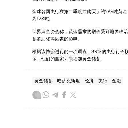
全球各国央行在第二季度共购买了约289吨黄金
为178吨。
世界黄金协会称，黄金需求的增长受到地缘政治
备多元化等因素的影响。
根据该协会进行的一项调查，89%的央行行长
示，他们的国家计划增加黄金储备。
黄金储备
哈萨克斯坦
经济
央行
金融
木合塔尔 哈力木拉
编译