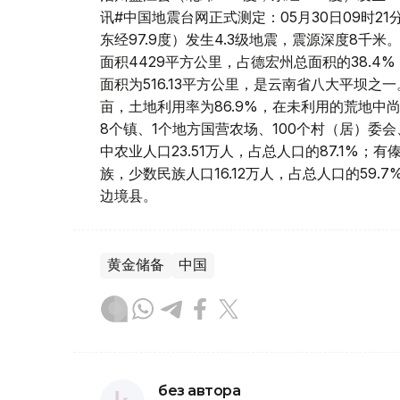
讯#中国地震台网正式测定：05月30日09时2
东经97.9度）发生4.3级地震，震源深度8千
面积4429平方公里，占德宏州总面积的38.4
面积为516.13平方公里，是云南省八大平坝之一。
亩，土地利用率为86.9%，在未利用的荒地中
8个镇、1个地方国营农场、100个村（居）委会、
中农业人口23.51万人，占总人口的87.1%
族，少数民族人口16.12万人，占总人口的59
边境县。
黄金储备
中国
без автора