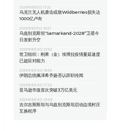
2026年8月5日 11:32
乌克兰无人机袭击或致Wildberries损失达
1000亿卢布
2026年8月5日 10:51
乌兹别克斯坦“Samarkand-2028”卫星今
日发射升空
2026年8月4日 22:52
世卫组织：刚果（金）埃博拉疫情蔓延速度
已超应对能力
2026年8月4日 19:50
伊朗总统佩泽希齐扬否认辞职传闻
2026年8月4日 17:20
亚马逊市值首次突破3万亿美元
2026年8月4日 13:09
吉尔吉斯斯坦与乌兹别克斯坦启动边境村庄
互换程序