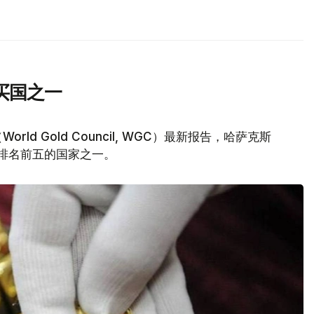
买国之一
d Gold Council, WGC）最新报告，哈萨克斯
量排名前五的国家之一。