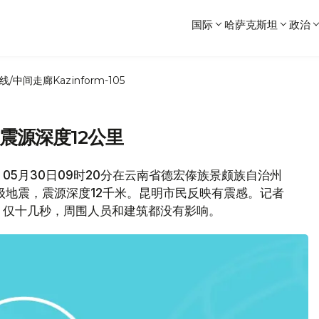
国际
哈萨克斯坦
政治
线/中间走廊
Kazinform-105
 震源深度12公里
5月30日09时20分在云南省德宏傣族景颇族自治州
6.1级地震，震源深度12千米。昆明市民反映有震感。记者
，仅十几秒，周围人员和建筑都没有影响。