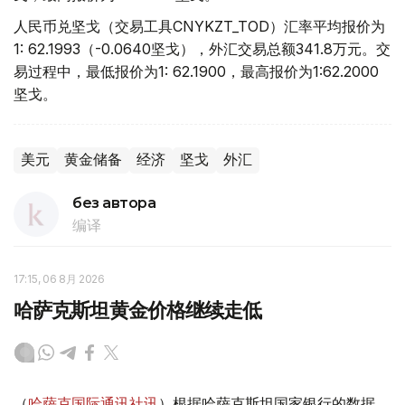
人民币兑坚戈（交易工具CNYKZT_TOD）汇率平均报价为
1: 62.1993（-0.0640坚戈），外汇交易总额341.8万元。交
易过程中，最低报价为1: 62.1900，最高报价为1:62.2000
坚戈。
美元
黄金储备
经济
坚戈
外汇
без автора
编译
17:15, 06 8月 2026
哈萨克斯坦黄金价格继续走低
（
哈萨克国际通讯社讯
）根据哈萨克斯坦国家银行的数据，