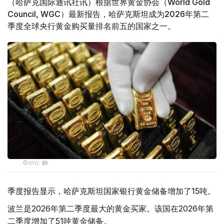
（哈萨克国际通讯社讯）根据世界黄金协会（World Gold
Council, WGC）最新报告，哈萨克斯坦成为2026年第二
季度全球央行黄金购买量排名前五的国家之一。
Фото: ӨзА
季度报告显示，哈萨克斯坦国家银行黄金储备增加了15吨。
波兰是2026年第二季度最大的黄金买家。该国在2026年第
二季度增加了51吨黄金储备。