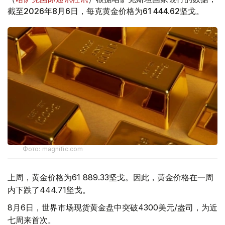
截至2026年8月6日，每克黄金价格为61 444.62坚戈。
Фото: magnific.com
上周，黄金价格为61 889.33坚戈。因此，黄金价格在一周
内下跌了444.71坚戈。
8月6日，世界市场现货黄金盘中突破4300美元/盎司，为近
七周来首次。