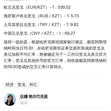
欧元兑坚戈（EUR/KZT）- 1：539.52
俄罗斯卢布兑坚戈（RUB / KZT）- 1: 5.73
土耳其里拉兑坚戈（TRY / KZT）- 1: 9.82
中国元兑坚戈（CNY / KZT）- 1：69.27
值得一提的是，根据哈萨克斯坦国家银行规定，截至阿斯塔
纳时间当日15:30，在哈萨克斯坦证券交易所形成的坚戈兑
美元加权平均汇率，将被确定为下一工作日坚戈兑美元官方
汇率；坚戈兑其他外币的官方汇率，则依据截至阿斯塔纳时
间16:00形成的交叉汇率计算得出。
经济
坚戈
外汇
达娜 努尔巴克提
编译