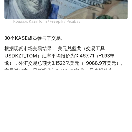
Коллаж: Kazinform / Freepik / Pixabay
30个KASE成员参与了交易。
根据现货市场交易结果： 美元兑坚戈（交易工具
USDKZT_TOM）汇率平均报价为1: 467.71（-1.93坚
戈），外汇交易总额为3.1522亿美元（-9088.9万美元）。
交易过程中，最低报价为1:466.30坚戈，最高报价为
1:469.20坚戈。
欧元兑坚戈（交易工具EURKZT_TOM）汇率平均报价为1:
540.89（-0.80坚戈），外汇交易总额为26.9万欧元
（-50.6万欧元）。交易过程中，最低报价为1:538.47坚
戈，最高报价为1:541.55坚戈。
卢布兑坚戈（交易工具RUBKZT_TOM）汇率平均报价为
1:5.7475（-0.0742坚戈），外汇交易总额22.8195亿卢布