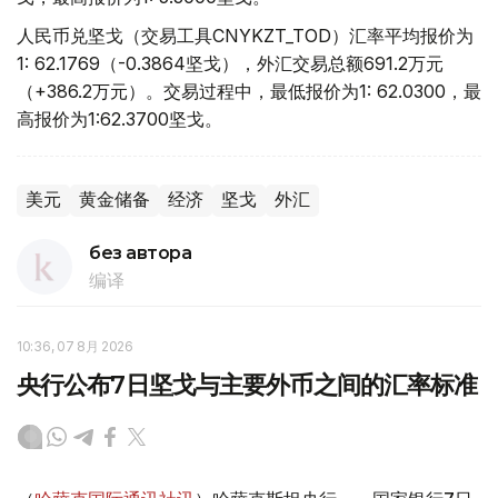
人民币兑坚戈（交易工具CNYKZT_TOD）汇率平均报价为
1: 62.1769（-0.3864坚戈），外汇交易总额691.2万元
（+386.2万元）。交易过程中，最低报价为1: 62.0300，最
高报价为1:62.3700坚戈。
美元
黄金储备
经济
坚戈
外汇
без автора
编译
10:36, 07 8月 2026
央行公布7日坚戈与主要外币之间的汇率标准