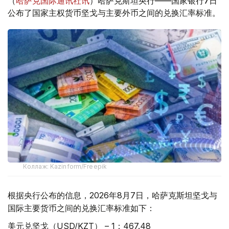
（
哈萨克国际通讯社讯
）哈萨克斯坦央行——国家银行7日
公布了国家主权货币坚戈与主要外币之间的兑换汇率标准。
Коллаж: Kazinform/Freepik
根据央行公布的信息，2026年8月7日，哈萨克斯坦坚戈与
国际主要货币之间的兑换汇率标准如下：
美元兑坚戈（USD/KZT） – 1：467.48