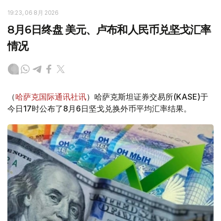
19:23, 06 8月 2026
8月6日终盘 美元、卢布和人民币兑坚戈汇率
情况
（
哈萨克国际通讯社讯
）哈萨克斯坦证券交易所(KASE)于
今日17时公布了8月6日坚戈兑换外币平均汇率结果。