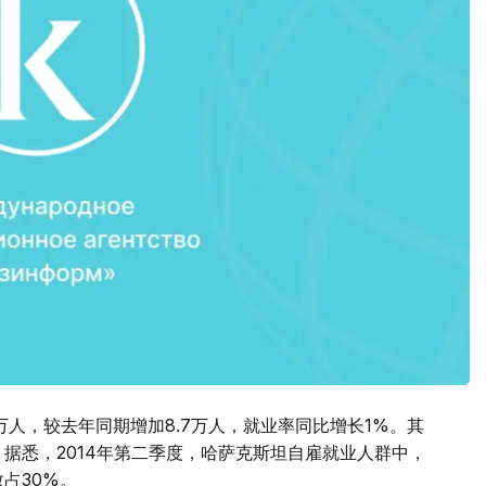
万人，较去年同期增加8.7万人，就业率同比增长1%。其
 据悉，2014年第二季度，哈萨克斯坦自雇就业人群中，
占30%。