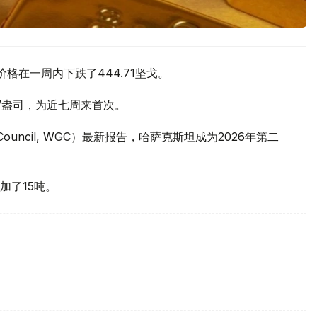
价格在一周内下跌了444.71坚戈。
元/盎司，为近七周来首次。
 Council, WGC）最新报告，哈萨克斯坦成为2026年第二
加了15吨。