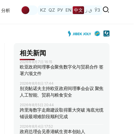
KZ
QZ
РУ
EN
中文
ق ز
ЎЗ
分析
相关新闻
2026年8月7日 16:15
欧亚政府间理事会聚焦数字化与贸易合作 签
署六项文件
2026年8月6日 17:44
别克帖诺夫主持欧亚政府间理事会会议 聚焦
人工智能、贸易与粮食安全
2026年8月5日 20:44
跨里海数字走廊建设取得重大突破 海底光缆
铺设最艰难阶段顺利完成
2026年8月4日 17:52
政府总理会见香港赋生资本创始人