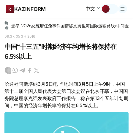
中文
KAZINFORM
热
选举-2026
总统府
任免
事件
国情咨文
跨里海国际运输路线/中间走
点:
09:37, 05 3月 2016
中国“十三五”时期经济年均增长将保持在
6.5%以上
哈通社阿斯塔纳3月5日电 当地时间3月5日上午9时，中国
第十二届全国人民代表大会第四次会议在北京开幕，中国国
务院总理李克强发表政府工作报告，称在第13个五年计划期
间，中国的经济年增长率将保持在6.5%以上。