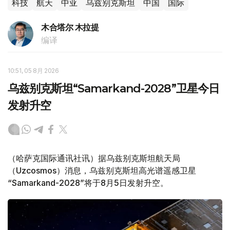
科技
航天
中亚
乌兹别克斯坦
中国
国际
木合塔尔 木拉提
编译
10:51, 05 8月 2026
乌兹别克斯坦“Samarkand-2028”卫星今日
发射升空
（哈萨克国际通讯社讯）据乌兹别克斯坦航天局
（Uzcosmos）消息，乌兹别克斯坦高光谱遥感卫星
“Samarkand-2028”将于8月5日发射升空。