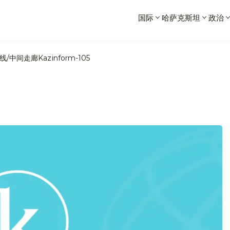
国际
哈萨克斯坦
政治
线/中间走廊
Kazinform-105