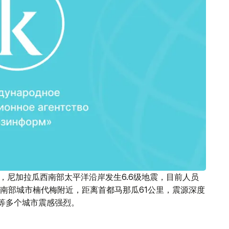
日，尼加拉瓜西南部太平洋沿岸发生6.6级地震，目前人员
南部城市楠代梅附近，距离首都马那瓜61公里，震源深度
昂等多个城市震感强烈。