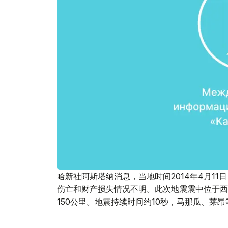
哈新社阿斯塔纳消息，当地时间2014年4月11
伤亡和财产损失情况不明。此次地震震中位于西
150公里。地震持续时间约10秒，马那瓜、莱