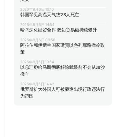
2026年8月6日 16:10
韩国罕见高温天气致23人死亡
2026年8月6日 14:54
哈乌深化经贸合作 双边贸易额持续攀升
2026年8月6日 08:58
阿拉伯和伊斯兰国家谴责以色列耶路撒冷政
策
2026年8月5日 19:54
以总理称哈马斯彻底解除武装前不会从加沙
撤军
2026年8月5日 14:42
俄罗斯扩大外国人可被驱逐出境行政违法行
为范围