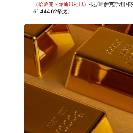
（
哈萨克国际通讯社讯
）根据哈萨克斯坦国家
61 444.62坚戈。