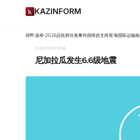
KAZINFORM
选举-2026
总统府
任免
事件
国情咨文
跨里海国际运输路
趋势:
12:20, 12 4月 2014
尼加拉瓜发生6.6级地震