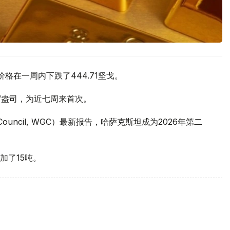
价格在一周内下跌了444.71坚戈。
元/盎司，为近七周来首次。
 Council, WGC）最新报告，哈萨克斯坦成为2026年第二
加了15吨。