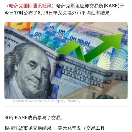
（
哈萨克国际通讯社讯
）哈萨克斯坦证券交易所(KASE)于
今日17时公布了8月6日坚戈兑换外币平均汇率结果。
Коллаж: Kazinform / Freepik / Pixabay
30个KASE成员参与了交易。
根据现货市场交易结果： 美元兑坚戈（交易工具