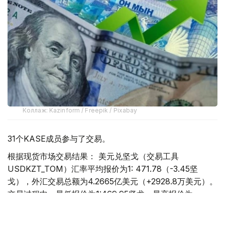
Коллаж: Kazinform / Freepik / Pixabay
31个KASE成员参与了交易。
根据现货市场交易结果： 美元兑坚戈（交易工具
USDKZT_TOM）汇率平均报价为1: 471.78（-3.45坚
戈），外汇交易总额为4.2665亿美元（+2928.8万美元）。
交易过程中，最低报价为1:469.95坚戈，最高报价为
1:473.64坚戈。
欧元兑坚戈（交易工具EURKZT_TOM）汇率平均报价为1: