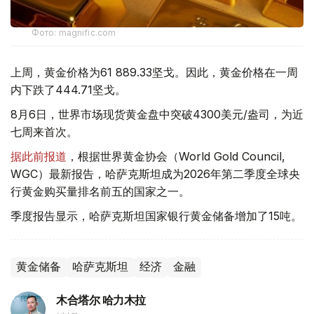
Фото: magnific.com
上周，黄金价格为61 889.33坚戈。因此，黄金价格在一周
内下跌了444.71坚戈。
8月6日，世界市场现货黄金盘中突破4300美元/盎司，为近
七周来首次。
据此前报道
，根据世界黄金协会（World Gold Council,
WGC）最新报告，哈萨克斯坦成为2026年第二季度全球央
行黄金购买量排名前五的国家之一。
季度报告显示，哈萨克斯坦国家银行黄金储备增加了15吨。
黄金储备
哈萨克斯坦
经济
金融
木合塔尔 哈力木拉