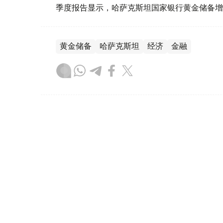
季度报告显示，哈萨克斯坦国家银行黄金储备增
黄金储备
哈萨克斯坦
经济
金融
木合塔尔 哈力木拉
编译
08:31, 31 7月 2026
哈萨克斯坦是全球五大黄金购
（哈萨克国际通讯社讯）根据世界黄金协会（Worl