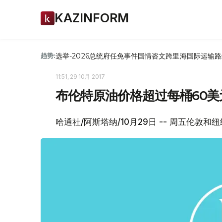
KAZINFORM
选举-2026
总统府
任免
事件
国情咨文
跨里海国际运输路
趋势:
11:51, 29 10月 2017
布伦特原油价格超过每桶60美
哈通社/阿斯塔纳/10月29日 -- 周五伦敦