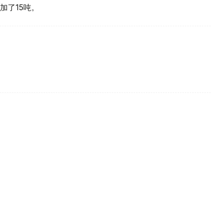
加了15吨。
买国之一
d Gold Council, WGC）最新报告，哈萨克斯