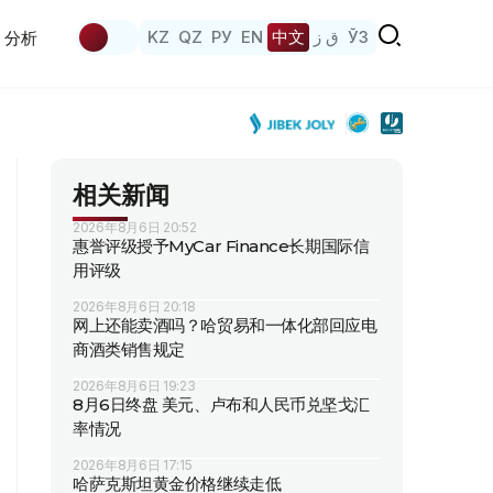
KZ
QZ
РУ
EN
中文
ق ز
ЎЗ
分析
相关新闻
2026年8月6日 20:52
惠誉评级授予MyCar Finance长期国际信
用评级
2026年8月6日 20:18
网上还能卖酒吗？哈贸易和一体化部回应电
商酒类销售规定
2026年8月6日 19:23
8月6日终盘 美元、卢布和人民币兑坚戈汇
率情况
2026年8月6日 17:15
哈萨克斯坦黄金价格继续走低