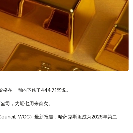
价格在一周内下跌了444.71坚戈。
元/盎司，为近七周来首次。
 Council, WGC）最新报告，哈萨克斯坦成为2026年第二