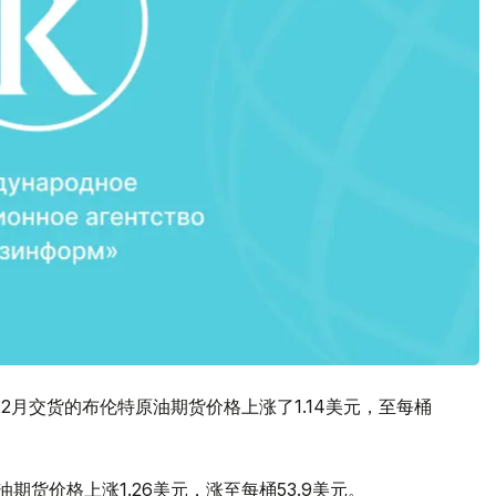
2月交货的布伦特原油期货价格上涨了1.14美元，至每桶
油期货价格上涨1.26美元，涨至每桶53.9美元。