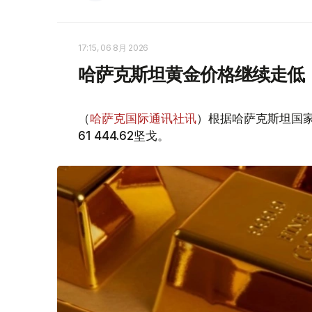
17:15, 06 8月 2026
哈萨克斯坦黄金价格继续走低
（
哈萨克国际通讯社讯
）根据哈萨克斯坦国家
61 444.62坚戈。