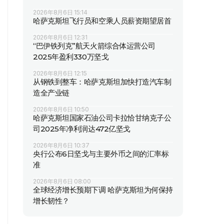
2026年8月6日 15:14
哈萨克斯坦飞行员和空乘人员薪资期望居首
2026年8月6日 12:31
“巴伊铁列克”航天火箭综合体运营公司
2025年盈利330万坚戈
2026年8月6日 12:15
从钢铁到整车：哈萨克斯坦加快打造汽车制
造全产业链
2026年8月6日 10:50
哈萨克斯坦国家石油公司卡拉恰甘纳克子公
司2025年净利润达472亿坚戈
2026年8月6日 10:37
央行公布6日坚戈与主要外币之间的汇率标
准
2026年8月6日 08:00
全球经济增长预期下调 哈萨克斯坦为何保持
增长韧性？