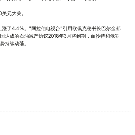
0美元大关。
上涨了4.4%。"阿拉伯电视台"引用欧佩克秘书长巴尔金都
达成的石油减产协议2018年3月将到期，而沙特和俄罗
势持续动荡。