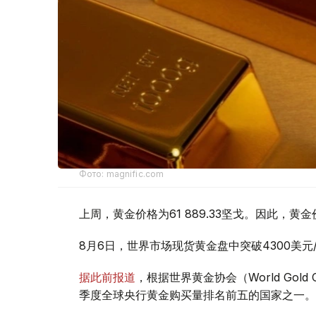
Фото: magnific.com
上周，黄金价格为61 889.33坚戈。因此，黄金
8月6日，世界市场现货黄金盘中突破4300美
据此前报道
，根据世界黄金协会（World Gold
季度全球央行黄金购买量排名前五的国家之一。