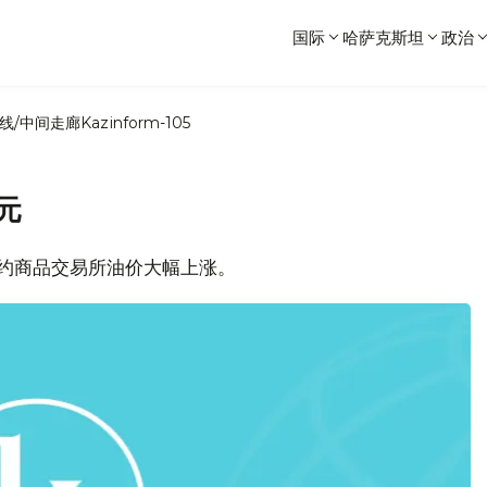
国际
哈萨克斯坦
政治
线/中间走廊
Kazinform-105
元
和纽约商品交易所油价大幅上涨。