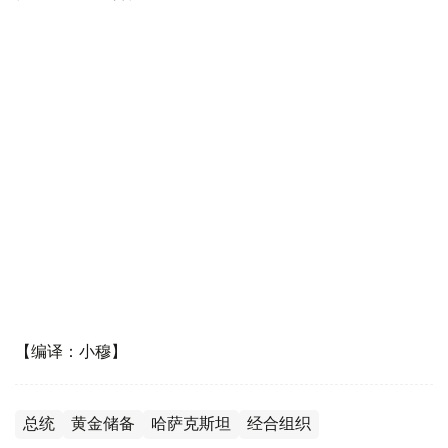
【编译：小穆】
总统
黄金储备
哈萨克斯坦
经合组织