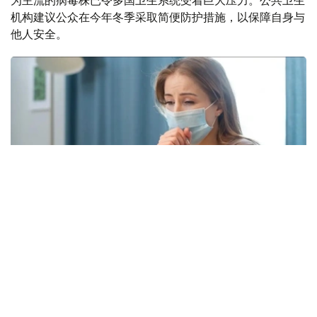
为主流的病毒株已令多国卫生系统受着巨大压力。公共卫生
机构建议公众在今年冬季采取简便防护措施，以保障自身与
他人安全。
Фото: freepik.com
本次流感季较往年提前约四周到来。在世卫组织欧洲区域报
告数据的38个国家中，至少27国正面临高或极高的流感活