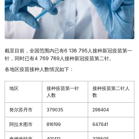
截至目前，全国范围内已有6 138 795人接种新冠疫苗第一
针，同时已有4 769 789人接种新冠疫苗第二针。
各地区疫苗接种人数情况如下：
地区
接种疫苗第一针
接种疫苗第二针人
人数
数
努尔苏丹市
379035
298404
阿拉木图市
816199
647641
奇姆肯特市
401412
328505