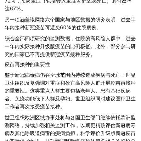
72%，预防重症（包括转入重症监护室或死亡）的有效率
达67%。
另一项涵盖该网络六个国家与地区数据的研究表明，过去半
年内接种新冠疫苗可避免60%的住院病例。
综合全部四项研究的监测数据，住院的高风险人群中，过去
一年内实际接种升级版疫苗的比例极低。此外，部分参与研
究的国家已不再提供新冠疫苗接种服务。
疫苗再接种的重要性
鉴于新冠病毒病仍在全球范围内持续造成疾病与死亡，世界
卫生组织反复强调对重症和死亡高风险人群开展疫苗再接种
的重要性。这类重点人群主要包括老年人、患有基础疾病
者、免疫功能低下人群及孕妇。世卫组织同时建议医疗卫生
工作者再次接受疫苗接种。
世卫组织欧洲区域办事处将与各国卫生部门继续依托欧洲监
测网络，持续加强相关监测工作，以期更精确评估新冠病毒
病及其他呼吸道病毒的疾病负担，科学评价升级版新冠疫苗