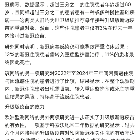
冠病毒。数据显示，超过三分之二的住院患者年龄超过60
岁，且同样超过三分之二的患者患有一种或多种慢性基础疾
病——这两类人群均为世卫组织推荐每年接种升级版新冠疫
苗的重点对象。然而，这些住院患者中仅有3%在过去一年
内接种过新冠疫苗。
研究同时表明，新冠病毒感染仍可能导致严重临床后果：
13%的新冠住院患者需转入重症监护室治疗，11%的患者最
终因此死亡。
该网络的另一项研究对2022年至2024年三年间因新冠住院
与因流感住院的患者进行了比较。结果显示，在整个观察期
内，新冠住院患者出现需吸氧、转入重症监护室或死亡等重
症结局的风险，持续高于流感住院患者。
升级版疫苗的效力
欧洲监测网络的另外两项研究进一步证实了升级版新冠疫苗
的有效性。一项基于科索沃地区三年数据的研究显示，过去
六个月内接种的升级版疫苗对预防新冠相关住院的有效率达