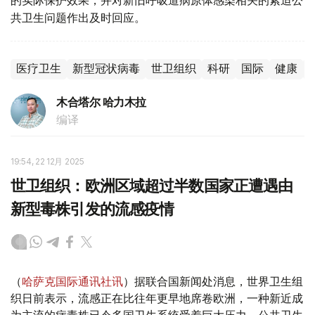
的实际保护效果，并对新旧呼吸道病原体感染相关的紧迫公
共卫生问题作出及时回应。
医疗卫生
新型冠状病毒
世卫组织
科研
国际
健康
木合塔尔 哈力木拉
编译
19:54, 22 12月 2025
世卫组织：欧洲区域超过半数国家正遭遇由
新型毒株引发的流感疫情
（
哈萨克国际通讯社讯
）据联合国新闻处消息，世界卫生组
织日前表示，流感正在比往年更早地席卷欧洲，一种新近成