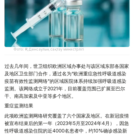
Фото: ҚР Денсаулық сақтау министрлігі
过去几年间，世卫组织欧洲区域办事处与该区域东部各国家
及地区卫生部门合作，通过名为“欧洲重症急性呼吸道感染
疫苗有效性监测网络”的区域医院体系持续加强呼吸道感染
监测。该网络成立于2021年，目前覆盖范围已扩展至巴尔
干、南高加索及中亚等多个地区。
重症监测结果
此项欧洲监测网络研究覆盖了六个国家及地区。在新冠疫情
被宣布结束后的第一年（2023年5月至2024年4月），因急
性呼吸道感染住院的近4000名患者中，约10%确诊感染新