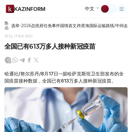
中文
KAZINFORM
热
选举-2026
总统府
任免
事件
国情咨文
跨里海国际运输路线/中间走
点:
10:12, 17 8月 2021
全国已有613万多人接种新冠疫苗
哈通社/努尔苏丹/8月17日--据哈萨克斯坦卫生部发布的全
国疫苗接种数据，全国已有613万多人接种新冠疫苗。