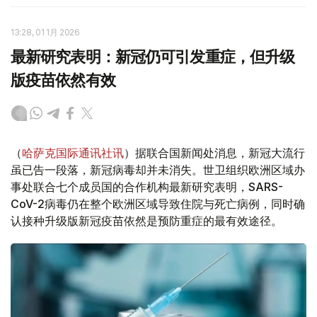
13:28, 01 1月 2026
最新研究表明：新冠仍可引发重症，但升级
版疫苗依然有效
（
哈萨克国际通讯社讯
）据联合国新闻处消息，新冠大流行
虽已告一段落，新冠病毒却并未消失。世卫组织欧洲区域办
事处联合七个成员国的合作机构最新研究表明，SARS-
CoV-2病毒仍在整个欧洲区域导致住院与死亡病例，同时确
认接种升级版新冠疫苗依然是预防重症的最有效途径。