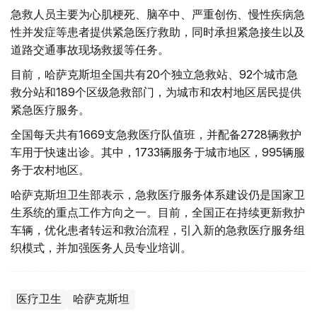
急救人员主要为心肌梗死、脑卒中、严重创伤、慢性疾病急
性并发症等患者提供紧急医疗救助，同时承担紧急接生以及
道路交通事故现场救援等任务。
目前，哈萨克斯坦全国共有20个独立急救站、92个城市急
救分站和189个区级急救部门，为城市和农村地区居民提供
紧急医疗服务。
全国每天共有1669支急救医疗队值班，并配备2728辆救护
车用于快速出诊。其中，1733辆服务于城市地区，995辆服
务于农村地区。
哈萨克斯坦卫生部表示，急救医疗服务体系建设仍是国家卫
生系统的重点工作方向之一。目前，全国正在持续更新救护
车辆，优化患者转运和救治流程，引入新的急救医疗服务组
织模式，并加强医务人员专业培训。
医疗卫生
哈萨克斯坦