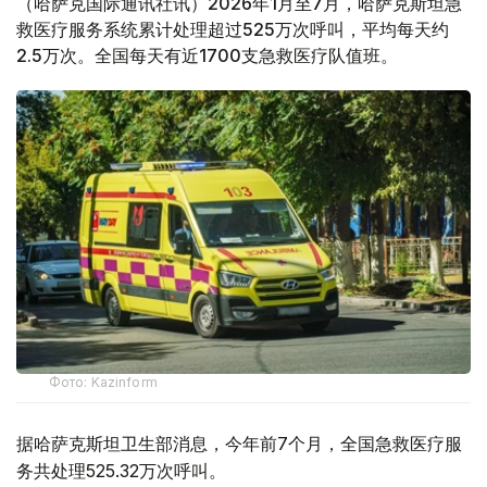
（哈萨克国际通讯社讯）2026年1月至7月，哈萨克斯坦急
救医疗服务系统累计处理超过525万次呼叫，平均每天约
2.5万次。全国每天有近1700支急救医疗队值班。
Фото: Kazinform
据哈萨克斯坦卫生部消息，今年前7个月，全国急救医疗服
务共处理525.32万次呼叫。