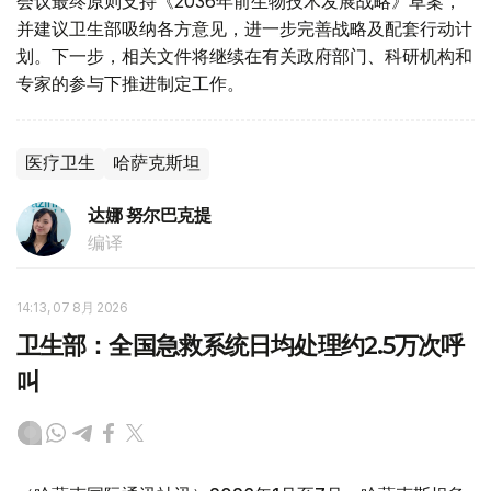
会议最终原则支持《2036年前生物技术发展战略》草案，
并建议卫生部吸纳各方意见，进一步完善战略及配套行动计
划。下一步，相关文件将继续在有关政府部门、科研机构和
专家的参与下推进制定工作。
医疗卫生
哈萨克斯坦
达娜 努尔巴克提
编译
14:13, 07 8月 2026
卫生部：全国急救系统日均处理约2.5万次呼
叫