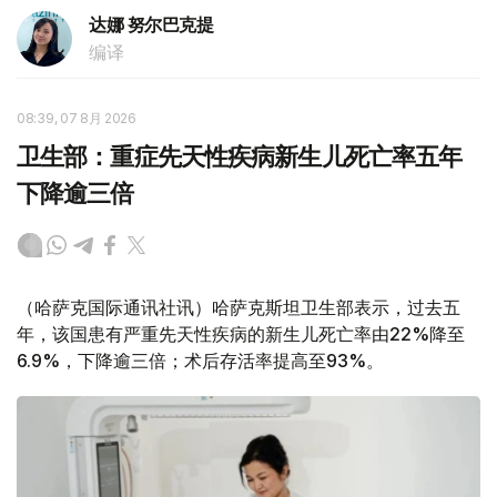
达娜 努尔巴克提
编译
08:39, 07 8月 2026
卫生部：重症先天性疾病新生儿死亡率五年
下降逾三倍
（哈萨克国际通讯社讯）哈萨克斯坦卫生部表示，过去五
年，该国患有严重先天性疾病的新生儿死亡率由22%降至
6.9%，下降逾三倍；术后存活率提高至93%。