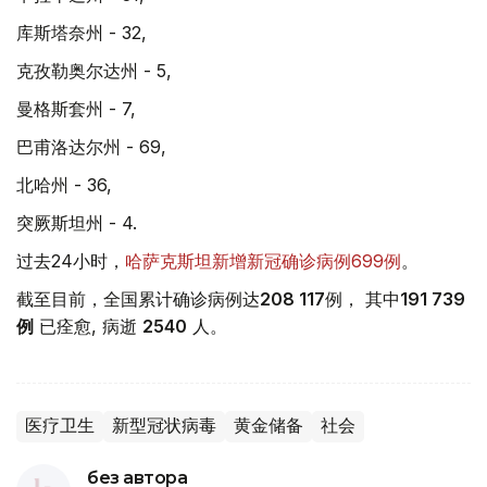
库斯塔奈州 - 32,
克孜勒奥尔达州 - 5,
曼格斯套州 - 7,
巴甫洛达尔州 - 69,
北哈州 - 36,
突厥斯坦州 - 4.
过去24小时，
哈萨克斯坦新增新冠确诊病例699例
。
截至目前，全国累计确诊病例达
208 117
例， 其中
191 739
例
已痊愈, 病逝
2540
人。
医疗卫生
新型冠状病毒
黄金储备
社会
без автора