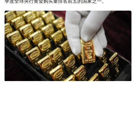
季度全球央行黄金购买量排名前五的国家之一。
Фото: ӨзА
季度报告显示，哈萨克斯坦国家银行黄金储备增加了15吨。
波兰是2026年第二季度最大的黄金买家。该国在2026年第
二季度增加了51吨黄金储备。
中国购买了33吨黄金，乌兹别克斯坦购买了16吨，哈萨克