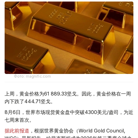
Фото: magnific.com
上周，黄金价格为61 889.33坚戈。因此，黄金价格在一周
内下跌了444.71坚戈。
8月6日，世界市场现货黄金盘中突破4300美元/盎司，为近
七周来首次。
据此前报道
，根据世界黄金协会（World Gold Council,