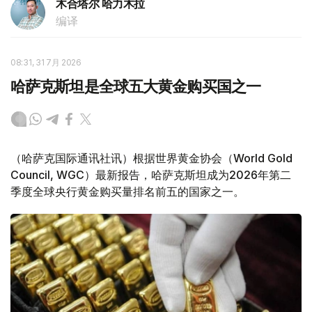
木合塔尔 哈力木拉
编译
08:31, 31 7月 2026
哈萨克斯坦是全球五大黄金购买国之一
（哈萨克国际通讯社讯）根据世界黄金协会（World Gold
Council, WGC）最新报告，哈萨克斯坦成为2026年第二
季度全球央行黄金购买量排名前五的国家之一。