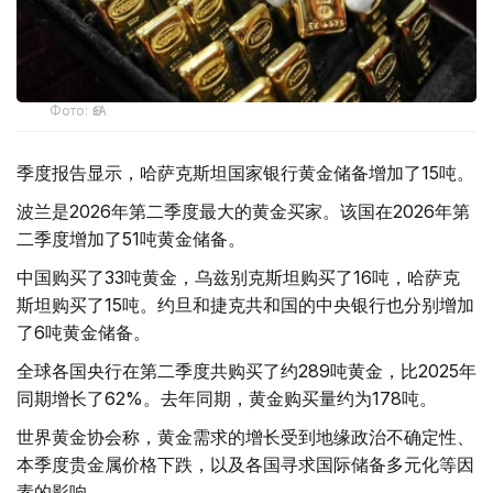
Фото: ӨзА
季度报告显示，哈萨克斯坦国家银行黄金储备增加了15吨。
波兰是2026年第二季度最大的黄金买家。该国在2026年第
二季度增加了51吨黄金储备。
中国购买了33吨黄金，乌兹别克斯坦购买了16吨，哈萨克
斯坦购买了15吨。约旦和捷克共和国的中央银行也分别增加
了6吨黄金储备。
全球各国央行在第二季度共购买了约289吨黄金，比2025年
同期增长了62%。去年同期，黄金购买量约为178吨。
世界黄金协会称，黄金需求的增长受到地缘政治不确定性、
本季度贵金属价格下跌，以及各国寻求国际储备多元化等因
素的影响。