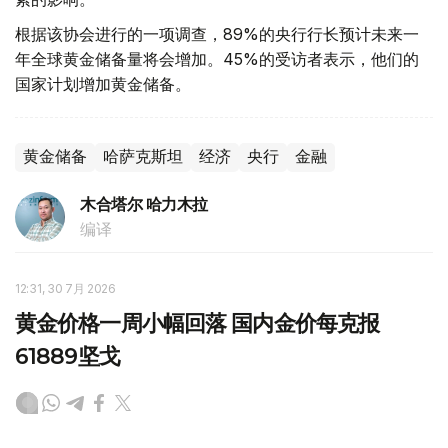
根据该协会进行的一项调查，89%的央行行长预计未来一
年全球黄金储备量将会增加。45%的受访者表示，他们的
国家计划增加黄金储备。
黄金储备
哈萨克斯坦
经济
央行
金融
木合塔尔 哈力木拉
编译
12:31, 30 7月 2026
黄金价格一周小幅回落 国内金价每克报
61889坚戈