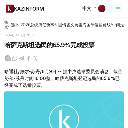
中文
KAZINFORM
热
选举-2026
总统府
任免
事件
国情咨文
跨里海国际运输路线/中间走
点:
16:44, 09 6月 2019
哈萨克斯坦选民的65.9%完成投票
哈通社/努尔-苏丹/6月9日 -- 据中央选举委员会消息，截至
努尔-苏丹时间16:00整，哈萨克斯坦登记选民的65.9%已
经完成了选举投票。