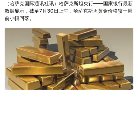
（哈萨克国际通讯社讯）哈萨克斯坦央行——国家银行最新
数据显示，截至7月30日上午，哈萨克斯坦黄金价格较一周
前小幅回落。
Фото: Pixabay
据哈萨克斯坦国家银行公布的数据，目前1克黄金价格为
61889.33坚戈。