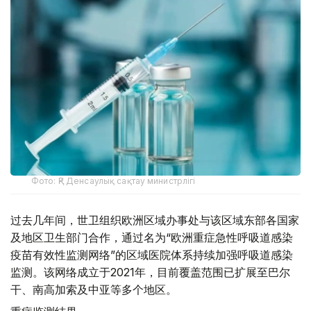
Фото: ҚР Денсаулық сақтау министрлігі
过去几年间，世卫组织欧洲区域办事处与该区域东部各国家
及地区卫生部门合作，通过名为“欧洲重症急性呼吸道感染
疫苗有效性监测网络”的区域医院体系持续加强呼吸道感染
监测。该网络成立于2021年，目前覆盖范围已扩展至巴尔
干、南高加索及中亚等多个地区。