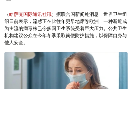
（
哈萨克国际通讯社讯
）据联合国新闻处消息，世界卫生组
织日前表示，流感正在比往年更早地席卷欧洲，一种新近成
为主流的病毒株已令多国卫生系统受着巨大压力。公共卫生
机构建议公众在今年冬季采取简便防护措施，以保障自身与
他人安全。
Фото: freepik.com