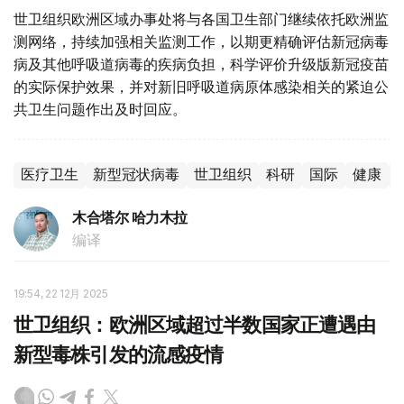
世卫组织欧洲区域办事处将与各国卫生部门继续依托欧洲监
测网络，持续加强相关监测工作，以期更精确评估新冠病毒
病及其他呼吸道病毒的疾病负担，科学评价升级版新冠疫苗
的实际保护效果，并对新旧呼吸道病原体感染相关的紧迫公
共卫生问题作出及时回应。
医疗卫生
新型冠状病毒
世卫组织
科研
国际
健康
木合塔尔 哈力木拉
编译
19:54, 22 12月 2025
世卫组织：欧洲区域超过半数国家正遭遇由
新型毒株引发的流感疫情