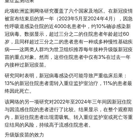
重症监测结果
此项欧洲监测网络研究覆盖了六个国家及地区。在新冠疫情
被宣布结束后的第一年（2023年5月至2024年4月），因急
性呼吸道感染住院的近4000名患者中，约10%确诊感染新
冠病毒。数据显示，超过三分之二的住院患者年龄超过60
岁，且同样超过三分之二的患者患有一种或多种慢性基础疾
病——这两类人群均为世卫组织推荐每年接种升级版新冠疫
苗的重点对象。然而，这些住院患者中仅有3%在过去一年
内接种过新冠疫苗。
研究同时表明，新冠病毒感染仍可能导致严重临床后果：
13%的新冠住院患者需转入重症监护室治疗，11%的患者最
终因此死亡。
该网络的另一项研究对2022年至2024年三年间因新冠住院
与因流感住院的患者进行了比较。结果显示，在整个观察期
内，新冠住院患者出现需吸氧、转入重症监护室或死亡等重
症结局的风险，持续高于流感住院患者。
升级版疫苗的效力