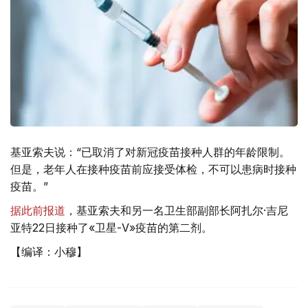
基亚索夫说：“已取消了对新冠疫苗接种人群的年龄限制。
但是，老年人在接种疫苗前应接受体检，不可以患病时接种
疫苗。”
据此前报道
，基亚索夫和另一名卫生部副部长阿扎尔·吉尼
亚特22日接种了«卫星-V»疫苗的第二剂。
【编译：小穆】