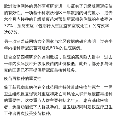
欧洲监测网络的另外两项研究进一步证实了升级版新冠疫苗
的有效性。一项基于科索沃地区三年数据的研究显示，过去
六个月内接种的升级版疫苗对预防新冠相关住院的有效率达
72%，预防重症（包括转入重症监护室或死亡）的有效率
达67%。
另一项涵盖该网络六个国家与地区数据的研究表明，过去半
年内接种新冠疫苗可避免60%的住院病例。
综合全部四项研究的监测数据，住院的高风险人群中，过去
一年内实际接种升级版疫苗的比例极低。此外，部分参与研
究的国家已不再提供新冠疫苗接种服务。
疫苗再接种的重要性
鉴于新冠病毒病仍在全球范围内持续造成疾病与死亡，世界
卫生组织反复强调对重症和死亡高风险人群开展疫苗再接种
的重要性。这类重点人群主要包括老年人、患有基础疾病
者、免疫功能低下人群及孕妇。世卫组织同时建议医疗卫生
工作者再次接受疫苗接种。