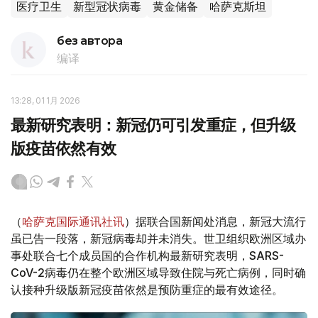
医疗卫生
新型冠状病毒
黄金储备
哈萨克斯坦
без автора
编译
13:28, 01 1月 2026
最新研究表明：新冠仍可引发重症，但升级
版疫苗依然有效
（
哈萨克国际通讯社讯
）据联合国新闻处消息，新冠大流行
虽已告一段落，新冠病毒却并未消失。世卫组织欧洲区域办
事处联合七个成员国的合作机构最新研究表明，SARS-
CoV-2病毒仍在整个欧洲区域导致住院与死亡病例，同时确
认接种升级版新冠疫苗依然是预防重症的最有效途径。