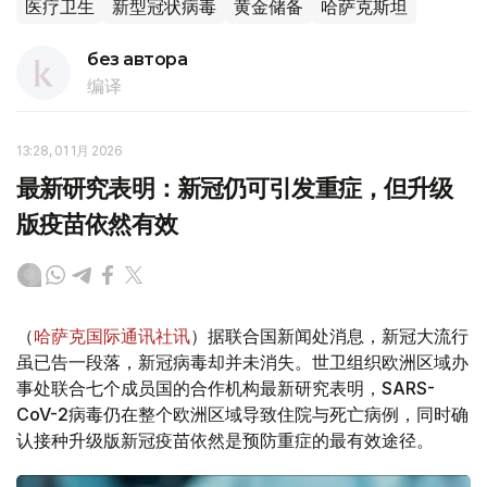
医疗卫生
新型冠状病毒
黄金储备
哈萨克斯坦
без автора
编译
13:28, 01 1月 2026
最新研究表明：新冠仍可引发重症，但升级
版疫苗依然有效
（
哈萨克国际通讯社讯
）据联合国新闻处消息，新冠大流行
虽已告一段落，新冠病毒却并未消失。世卫组织欧洲区域办
事处联合七个成员国的合作机构最新研究表明，SARS-
CoV-2病毒仍在整个欧洲区域导致住院与死亡病例，同时确
认接种升级版新冠疫苗依然是预防重症的最有效途径。