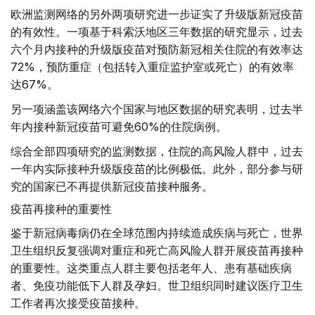
欧洲监测网络的另外两项研究进一步证实了升级版新冠疫苗
的有效性。一项基于科索沃地区三年数据的研究显示，过去
六个月内接种的升级版疫苗对预防新冠相关住院的有效率达
72%，预防重症（包括转入重症监护室或死亡）的有效率
达67%。
另一项涵盖该网络六个国家与地区数据的研究表明，过去半
年内接种新冠疫苗可避免60%的住院病例。
综合全部四项研究的监测数据，住院的高风险人群中，过去
一年内实际接种升级版疫苗的比例极低。此外，部分参与研
究的国家已不再提供新冠疫苗接种服务。
疫苗再接种的重要性
鉴于新冠病毒病仍在全球范围内持续造成疾病与死亡，世界
卫生组织反复强调对重症和死亡高风险人群开展疫苗再接种
的重要性。这类重点人群主要包括老年人、患有基础疾病
者、免疫功能低下人群及孕妇。世卫组织同时建议医疗卫生
工作者再次接受疫苗接种。