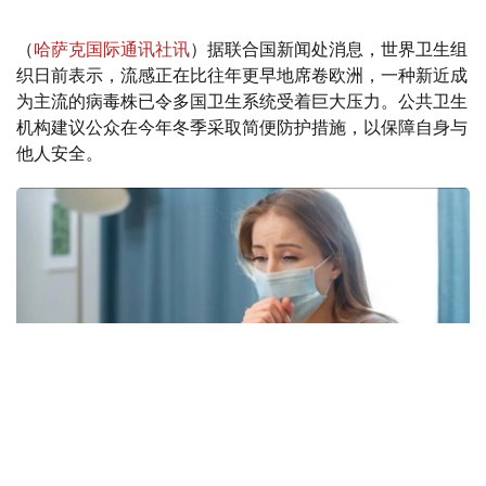
（
哈萨克国际通讯社讯
）据联合国新闻处消息，世界卫生组
织日前表示，流感正在比往年更早地席卷欧洲，一种新近成
为主流的病毒株已令多国卫生系统受着巨大压力。公共卫生
机构建议公众在今年冬季采取简便防护措施，以保障自身与
他人安全。
Фото: freepik.com