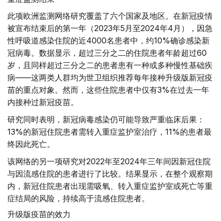
此项欧洲监测网络研究覆盖了六个国家及地区。在新冠疫情
被宣布结束后的第一年（2023年5月至2024年4月），因急
性呼吸道感染住院的近4000名患者中，约10%确诊感染新
冠病毒。数据显示，超过三分之二的住院患者年龄超过60
岁，且同样超过三分之二的患者患有一种或多种慢性基础疾
病——这两类人群均为世卫组织推荐每年接种升级版新冠疫
苗的重点对象。然而，这些住院患者中仅有3%在过去一年
内接种过新冠疫苗。
研究同时表明，新冠病毒感染仍可能导致严重临床后果：
13%的新冠住院患者需转入重症监护室治疗，11%的患者最
终因此死亡。
该网络的另一项研究对2022年至2024年三年间因新冠住院
与因流感住院的患者进行了比较。结果显示，在整个观察期
内，新冠住院患者出现需吸氧、转入重症监护室或死亡等重
症结局的风险，持续高于流感住院患者。
升级版疫苗的效力