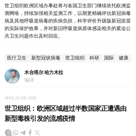
世卫组织欧洲区域办事处将与各国卫生部门继续依托欧洲监
测网络，持续加强相关监测工作，以期更精确评估新冠病毒
病及其他呼吸道病毒的疾病负担，科学评价升级版新冠疫苗
的实际保护效果，并对新旧呼吸道病原体感染相关的紧迫公
共卫生问题作出及时回应。
医疗卫生
新型冠状病毒
世卫组织
科研
国际
健康
木合塔尔 哈力木拉
编译
19:54, 22 12月 2025
世卫组织：欧洲区域超过半数国家正遭遇由
新型毒株引发的流感疫情