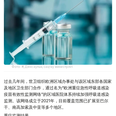
Фото: ҚР Денсаулық сақтау министрлігі
过去几年间，世卫组织欧洲区域办事处与该区域东部各国家
及地区卫生部门合作，通过名为“欧洲重症急性呼吸道感染
疫苗有效性监测网络”的区域医院体系持续加强呼吸道感染
监测。该网络成立于2021年，目前覆盖范围已扩展至巴尔
干、南高加索及中亚等多个地区。
重症监测结果