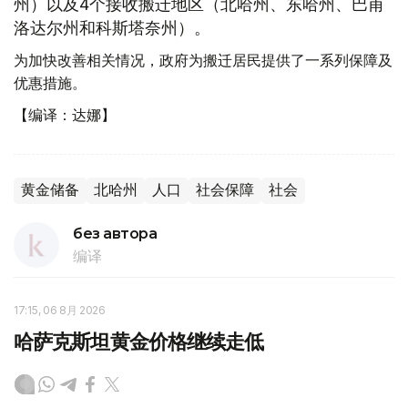
州）以及
4个接收搬迁地区（北哈州、东哈州、巴甫
洛达尔州和科斯塔奈州）。
为加快改善相关情况，政府为搬迁居民提供了一系列保障及
优惠措施。
【编译：达娜】
黄金储备
北哈州
人口
社会保障
社会
без автора
编译
17:15, 06 8月 2026
哈萨克斯坦黄金价格继续走低