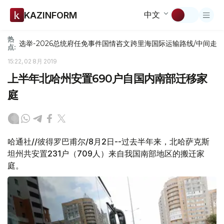
中文
KAZINFORM
热
选举-2026
总统府
任免
事件
国情咨文
跨里海国际运输路线/中间走
点:
15:22, 02 8月 2019
上半年北哈州安置690户自国内南部迁移家
庭
哈通社//彼得罗巴甫尔/8月2日--过去半年来，北哈萨克斯
坦州共安置231户（709人）来自我国南部地区的搬迁家
庭。