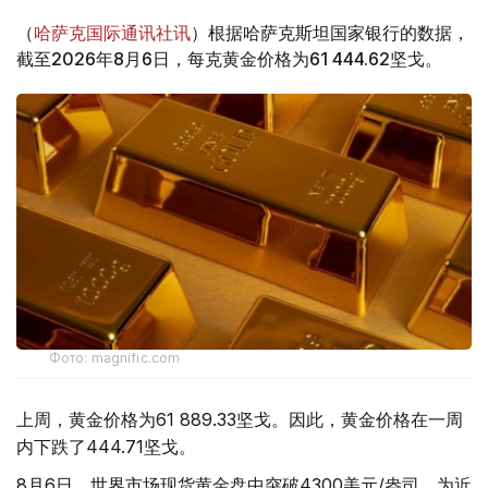
（
哈萨克国际通讯社讯
）根据哈萨克斯坦国家银行的数据，
截至2026年8月6日，每克黄金价格为61 444.62坚戈。
Фото: magnific.com
上周，黄金价格为61 889.33坚戈。因此，黄金价格在一周
内下跌了444.71坚戈。
8月6日，世界市场现货黄金盘中突破4300美元/盎司，为近