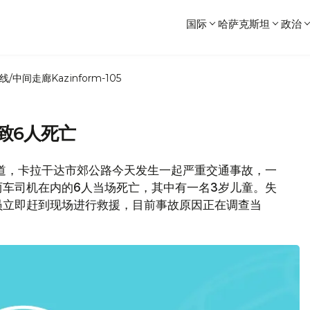
国际
哈萨克斯坦
政治
线/中间走廊
Kazinform-105
致6人死亡
报道，卡拉干达市郊公路今天发生一起严重交通事故，一
车司机在内的6人当场死亡，其中有一名3岁儿童。失
员立即赶到现场进行救援，目前事故原因正在调查当