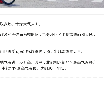
以炎热、干燥天气为主。
旋及相关锋面系统影响，部分地区将出现雷阵雨和大风，
山区将受到南部气旋影响，预计出现雷阵雨天气。
地气温进一步升高。其中，北部和东部地区最高气温将升
部和中部地区最高气温预计达到36—41℃。