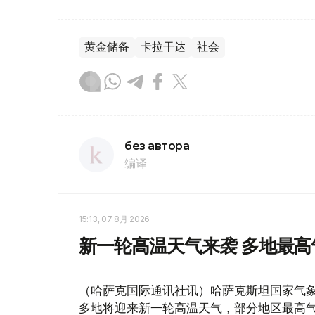
黄金储备
卡拉干达
社会
без автора
编译
15:13, 07 8月 2026
新一轮高温天气来袭 多地最高
（哈萨克国际通讯社讯）哈萨克斯坦国家气象
多地将迎来新一轮高温天气，部分地区最高气