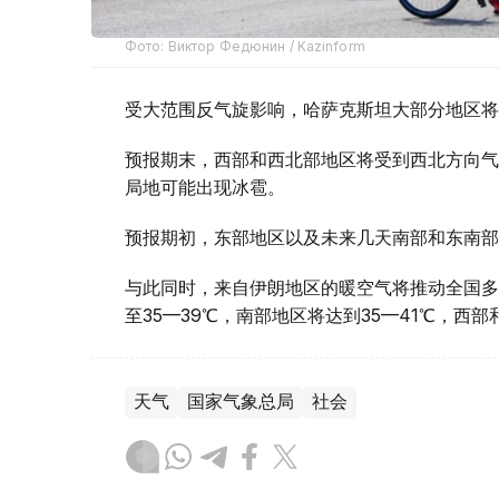
Фото: Виктор Федюнин / Kazinform
受大范围反气旋影响，哈萨克斯坦大部分地区将
预报期末，西部和西北部地区将受到西北方向气
局地可能出现冰雹。
预报期初，东部地区以及未来几天南部和东南部
与此同时，来自伊朗地区的暖空气将推动全国多
至35—39℃，南部地区将达到35—41℃，西
天气
国家气象总局
社会