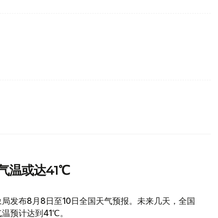
气温或达41℃
局发布8月8日至10日全国天气预报。未来几天，全国
温预计达到41℃。