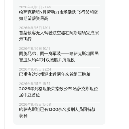
2026年8月6日 21:49
哈萨克斯坦7月劳动力市场活跃 飞行员和空
姐期望薪资最高
2026年8月6日 13:11
首架载客无人驾驶航空器在阿斯塔纳完成演
示飞行
2026年8月6日 10:11
同胞兄弟，同一身军装——哈萨克斯坦国民
警卫队约40对双胞胎并肩服役
2026年8月5日 22:24
巴甫洛达尔州迎来近两年来首组三胞胎
2026年8月5日 18:51
2026年列格坦繁荣指数公布 哈萨克斯坦位
居中亚首位
2026年8月5日 15:08
哈萨克斯坦已有1300余名服刑人员因特赦
获释