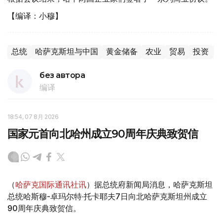
【编译：小穆】
总统
哈萨克斯坦与中国
黄金储备
农业
贸易
投资
без автора
编译
18:54, 07 8月 2026
国家元首向北哈州成立90周年庆典致贺信
（
哈萨克国际通讯社讯
）据总统府新闻局消息，哈萨克斯坦
总统哈斯穆-卓玛尔特·托卡耶夫7日向北哈萨克斯坦州成立
90周年庆典致贺信。