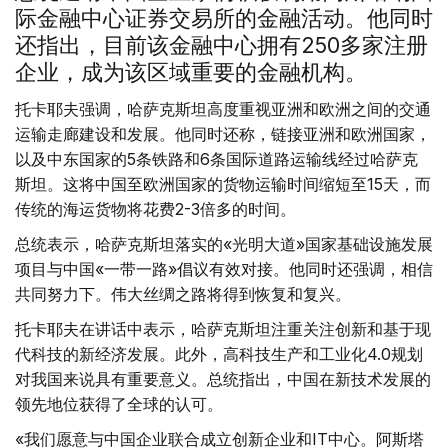
际金融中心证券交易所的金融活动。他同时
还指出，目前该金融中心拥有250多家注册
企业，成为该区域重要的金融机构。
托卡耶夫强调，哈萨克斯坦高度重视亚洲和欧洲之间的交通
运输走廊建设和发展。他同时还称，链接亚洲和欧洲国家，
以及中东国家的5条铁路和6条国际道路运输线经过哈萨克
斯坦。这将中国至欧洲国家的货物运输时间缩短至15天，而
传统的海运货物将花费2-3倍多的时间。
总统表示，哈萨克斯坦落实的«光明大道»国家基础设施发展
项目与中国«一带一路»倡议有效对接。他同时还强调，相信
共同努力下。伟大丝绸之路将得到恢复和复兴。
托卡耶夫在讲话中表示，哈萨克斯坦注重关注创新和基于现
代科技的新经济发展。此外，高科技生产和工业化4.0规划
对我国来说具有重要意义。总统指出，中国在新技术发展的
领先地位获得了全球的认可。
«我们愿意与中国企业联合成立创新企业和IT中心。阿斯塔