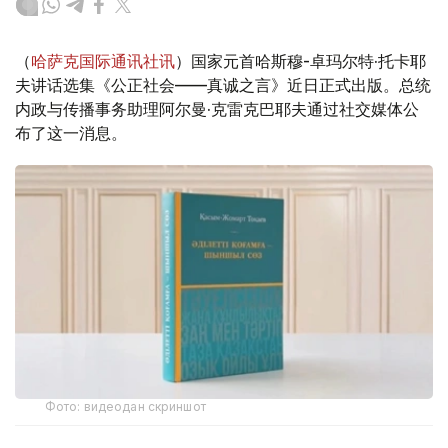
（
哈萨克国际通讯社讯
）国家元首哈斯穆-卓玛尔特·托卡耶
夫讲话选集《公正社会——真诚之言》近日正式出版。总统
内政与传播事务助理阿尔曼·克雷克巴耶夫通过社交媒体公
布了这一消息。
Фото: видеодан скриншот