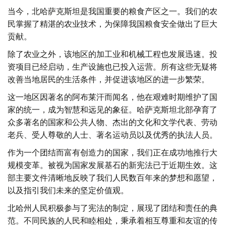
当今，北哈萨克斯坦是我国重要的粮食产区之一。我们的农
民掌握了精湛的农业技术，为保障我国粮食安全做出了巨大
贡献。
除了农业之外，该地区的加工业和机械工程也发展迅速。投
资项目已经启动，生产设施也已投入运营。所有这些无疑将
改善当地居民的生活条件，并促进该地区的进一步繁荣。
这一地区因著名的阿布莱汗而闻名，他在艰难时期维护了国
家的统一，成为智慧和远见的象征。哈萨克斯坦北部孕育了
众多著名的国家和公共人物、杰出的文化和文学代表、劳动
老兵、受人尊敬的人士、著名运动员以及优秀的执法人员。
作为一个团结而富有创造力的国家，我们正在成功地推行大
规模变革。被视为国家发展基石的新宪法已于近期生效。这
部主要文件清晰地反映了我们人民数百年来的梦想和愿望，
以及指引我们未来的坚定价值观。
北哈州人民积极参与了宪法的制定，展现了团结和责任的典
范。不同民族的人民和睦相处，秉承着相互尊重和友谊的传