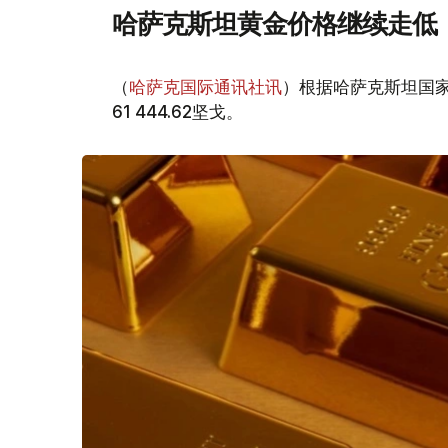
哈萨克斯坦黄金价格继续走低
（
哈萨克国际通讯社讯
）根据哈萨克斯坦国家
61 444.62坚戈。