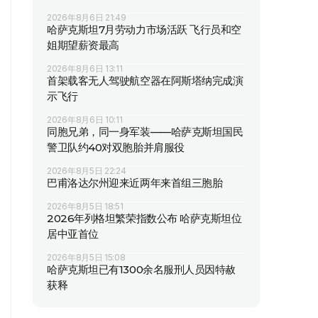
2026年8月6日 21:49
哈萨克斯坦7月劳动力市场活跃 飞行员和空
姐期望薪资最高
2026年8月6日 13:11
首架载客无人驾驶航空器在阿斯塔纳完成演
示飞行
2026年8月6日 10:11
同胞兄弟，同一身军装——哈萨克斯坦国民
警卫队约40对双胞胎并肩服役
2026年8月5日 22:24
巴甫洛达尔州迎来近两年来首组三胞胎
2026年8月5日 18:51
2026年列格坦繁荣指数公布 哈萨克斯坦位
居中亚首位
2026年8月5日 15:08
哈萨克斯坦已有1300余名服刑人员因特赦
获释