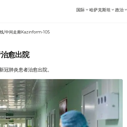
国际
哈萨克斯坦
政治
线/中间走廊
Kazinform-105
者治愈出院
6名新冠肺炎患者治愈出院。