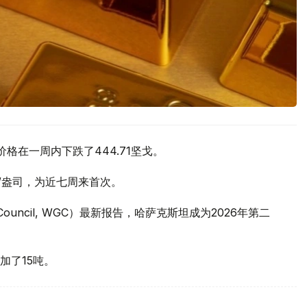
价格在一周内下跌了444.71坚戈。
元/盎司，为近七周来首次。
 Council, WGC）最新报告，哈萨克斯坦成为2026年第二
加了15吨。