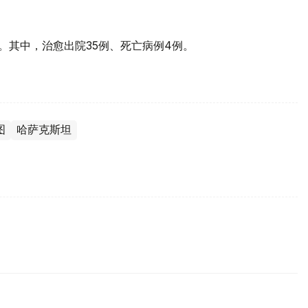
。其中，治愈出院35例、死亡病例4例。
图
哈萨克斯坦