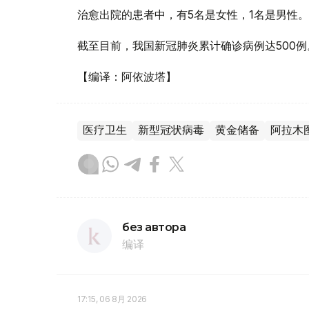
治愈出院的患者中，有5名是女性，1名是男性。
截至目前，我国新冠肺炎累计确诊病例达500例
【编译：阿依波塔】
医疗卫生
新型冠状病毒
黄金储备
阿拉木
без автора
编译
17:15, 06 8月 2026